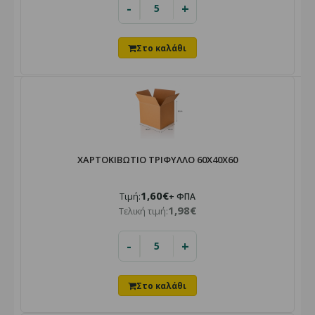
-
+
ΧΑΡΤΟΚΙΒΩΤΙΟ ΤΡΙΦΥΛΛΟ 60X40X60
1,60€
Τιμή:
+ ΦΠΑ
1,98€
Τελική τιμή:
-
+