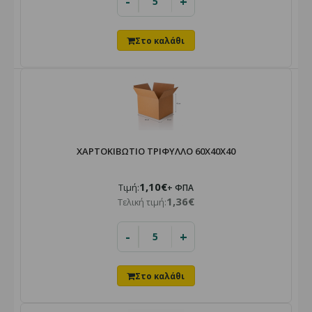
-
+
ΧΑΡΤΟΚΙΒΩΤΙΟ ΤΡΙΦΥΛΛΟ 60X40X40
1,10€
Τιμή:
+ ΦΠΑ
1,36€
Τελική τιμή:
-
+