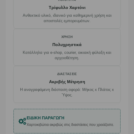
Τρίφυλλο Χαρτόνι
Ανθεκτικό υλικό, ιδανικό για καθημερινή χρήση και
αποστολές εμπορευμάτων.
ΧΡΉΣΗ
Πολυχρηστικά
Κατάλληλα για e-shop, courier, οικιακή φύλαξη και
αρχειοθέτηση.
ΔΙΑΣΤΆΣΕΙΣ
Ακριβής Μέτρηση
Η αναγραφόμενη διάσταση αφορά: Μήκος x Πλάτος x
Ύψος.
ΕΙΔΙΚΉ ΠΑΡΑΓΩΓΉ
Χαρτοκιβώτια ακριβώς στις διαστάσεις που χρειάζεστε.