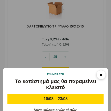
ΧΑΡΤΟΚΙΒΩΤΙΟ ΤΡΙΦΥΛΛΟ 15X15X15
0,21€
Τιμή:
+ ΦΠΑ
0,26€
Τελική τιμή:
-
+
×
ΕΝΗΜΈΡΩΣΗ
Το κατάστημά μας θα παραμείνει
κλειστό
10/08 – 23/08
ΧΑΡΤΟΚΙΒΩΤΙΟ ΤΡΙΦΥΛΛΟ 75X48X40
Λόγω καλοκαιρινών αδειών.