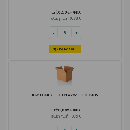
0,59€
Τιμή:
+ ΦΠΑ
0,73€
Τελική τιμή:
-
+
ΧΑΡΤΟΚΙΒΩΤΙΟ ΤΡΙΦΥΛΛΟ 50X35X35
0,88€
Τιμή:
+ ΦΠΑ
1,09€
Τελική τιμή: