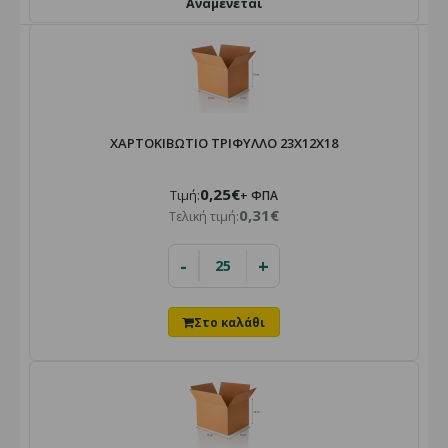
Αναμένεται
ΧΑΡΤΟΚΙΒΩΤΙΟ ΤΡΙΦΥΛΛΟ 23X12X18
0,25€
Τιμή:
+ ΦΠΑ
0,31€
Τελική τιμή:
-
+