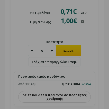
0,71€
Με τιμολόγιο
+ ΦΠΑ
1,00€
Τιμή λιανικής
i
Ποσότητα
Ελάχιστη παραγγελία:
5 τεμ.
Ποσοτικές τιμές προϊόντος
Από 300 τεμ.
0,61€ + ΦΠΑ
(-14%)
Δείτε και άλλα προϊόντα σε ποσότητες
χονδρικής