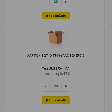
-
+
ΧΑΡΤΟΚΙΒΩΤΙΟ ΤΡΙΦΥΛΛΟ 35Χ25Χ15
0,38€
Τιμή:
+ ΦΠΑ
0,47€
Τελική τιμή:
-
+