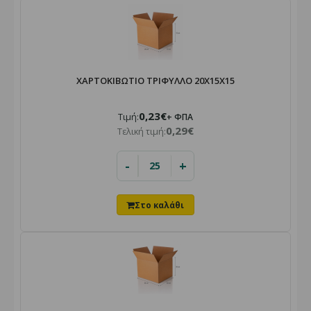
ΧΑΡΤΟΚΙΒΩΤΙΟ ΤΡΙΦΥΛΛΟ 20X15X15
0,23€
Τιμή:
+ ΦΠΑ
0,29€
Τελική τιμή:
-
+