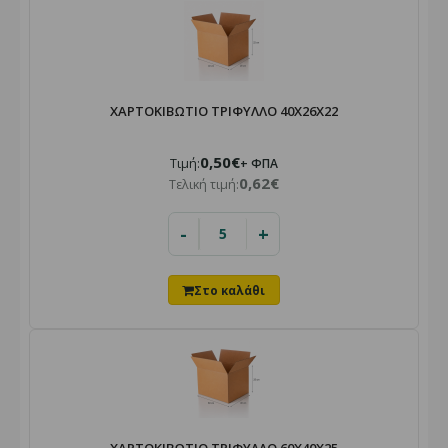
ΧΑΡΤΟΚΙΒΩΤΙΟ ΤΡΙΦΥΛΛΟ 40Χ26Χ22
0,50€
Τιμή:
+ ΦΠΑ
0,62€
Τελική τιμή:
-
+