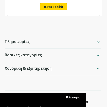
Πληροφορίες
Βασικές κατηγορίες
Χονδρική & εξυπηρέτηση
packing.gr
Κλείσιμο
Παραδείσου 50, Χαλάνδρι ·
210 68 35 276
·
info@packing.gr