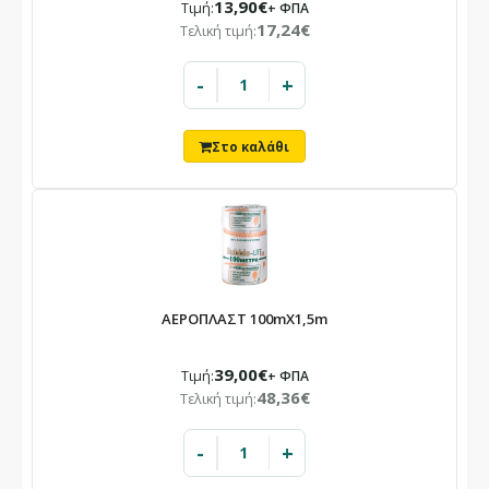
13,90€
Τιμή:
+ ΦΠΑ
17,24€
Τελική τιμή:
-
+
ΑΕΡΟΠΛΑΣΤ 100mX1,5m
39,00€
Τιμή:
+ ΦΠΑ
48,36€
Τελική τιμή:
-
+