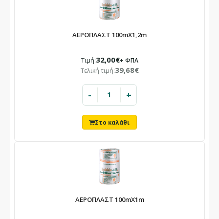
ΑΕΡΟΠΛΑΣΤ 100mX1,2m
32,00€
Τιμή:
+ ΦΠΑ
39,68€
Τελική τιμή:
-
+
ΑΕΡΟΠΛΑΣΤ 100mX1m