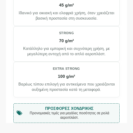
45 g/m²
Ιδανικό για οικιακή και ελαφριά χρήση, όταν χρειάζεται
βασική προστασία στη συσκευασία.
STRONG
70 g/m²
Κατάλληλο για εμπορική και συχνότερη χρήση, με
μεγαλύτερη αντοχή από το απλό αεροπλάστ.
EXTRA STRONG
100 g/m²
Βαρέως τύπου επιλογή για αντικείμενα που χρειάζονται
αυξημένη προστασία κατά τη μεταφορά.
ΠΡΟΣΦΟΡΈΣ ΧΟΝΔΡΙΚΉΣ
Προνομιακές τιμές για μεγάλες ποσότητες σε ρολά
αεροπλάστ.