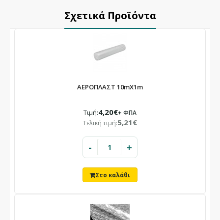
Σχετικά Προϊόντα
ΑΕΡΟΠΛΑΣΤ 10mX1m
4,20€
Τιμή:
+ ΦΠΑ
5,21€
Τελική τιμή:
-
+
×
ΕΝΗΜΈΡΩΣΗ