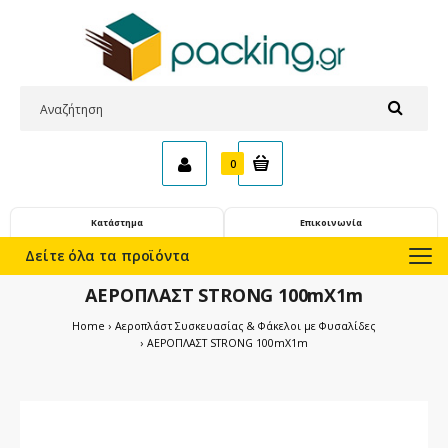
0
Κατάστημα
Επικοινωνία
Δείτε όλα τα προϊόντα
ΑΕΡΟΠΛΑΣΤ STRONG 100mX1m
Home
Αεροπλάστ Συσκευασίας & Φάκελοι με Φυσαλίδες
ΑΕΡΟΠΛΑΣΤ STRONG 100mX1m