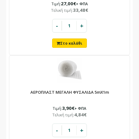
27,00€
Τιμή:
+ ΦΠΑ
33,48€
Τελική τιμή:
-
+
ΑΕΡΟΠΛΑΣΤ ΜΕΓΑΛΗ ΦΥΣΑΛΙΔΑ 5mX1m
3,90€
Τιμή:
+ ΦΠΑ
4,84€
Τελική τιμή:
-
+