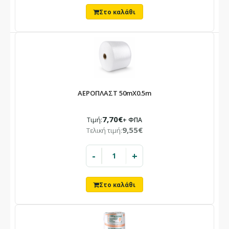
ΑΕΡΟΠΛΑΣΤ 50mX0.5m
7,70€
Τιμή:
+ ΦΠΑ
9,55€
Τελική τιμή:
-
+