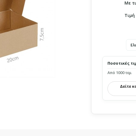
Με τ
Τιμή
Ελ
Ποσοτικές τι
Από 1000 τεμ.
Δείτε κ