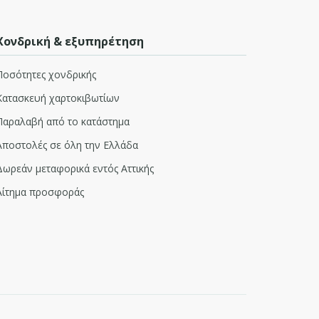
Χονδρική & εξυπηρέτηση
Ποσότητες χονδρικής
Κατασκευή χαρτοκιβωτίων
Παραλαβή από το κατάστημα
Αποστολές σε όλη την Ελλάδα
Δωρεάν μεταφορικά εντός Αττικής
Αίτημα προσφοράς