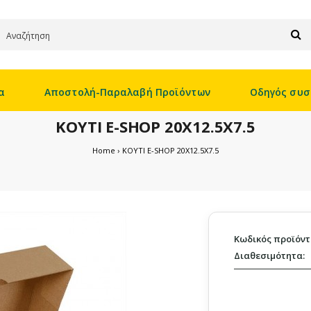
α
Αποστολή-Παραλαβή Προϊόντων
Οδηγός συσ
ΚΟΥΤΙ E-SHOP 20X12.5X7.5
Home
ΚΟΥΤΙ E-SHOP 20X12.5X7.5
Κωδικός προϊόντ
Διαθεσιμότητα: