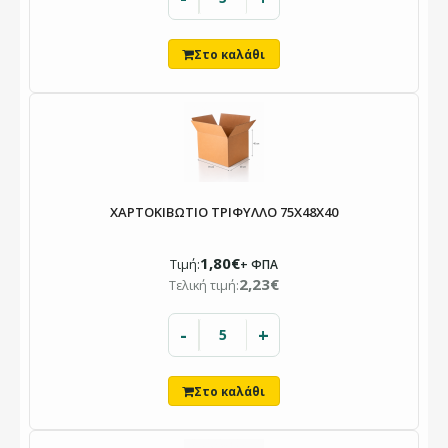
ΧΑΡΤΟΚΙΒΩΤΙΟ ΤΡΙΦΥΛΛΟ 75X48X40
1,80€
Τιμή:
+ ΦΠΑ
2,23€
Τελική τιμή:
-
+