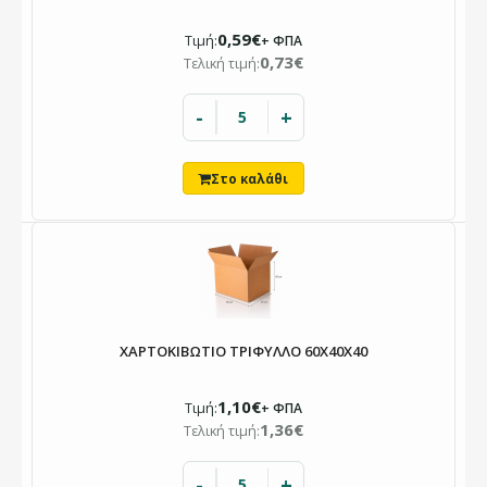
0,59€
Τιμή:
+ ΦΠΑ
0,73€
Τελική τιμή:
-
+
ΧΑΡΤΟΚΙΒΩΤΙΟ ΤΡΙΦΥΛΛΟ 60X40X40
1,10€
Τιμή:
+ ΦΠΑ
1,36€
Τελική τιμή:
-
+