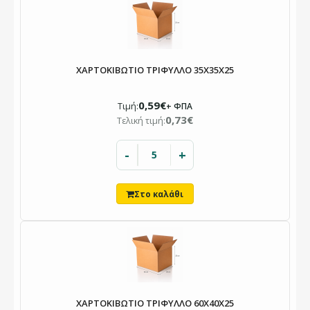
ΧΑΡΤΟΚΙΒΩΤΙΟ ΤΡΙΦΥΛΛΟ 35X35X25
0,59€
Τιμή:
+ ΦΠΑ
0,73€
Τελική τιμή:
-
+
ΧΑΡΤΟΚΙΒΩΤΙΟ ΤΡΙΦΥΛΛΟ 60Χ40Χ25