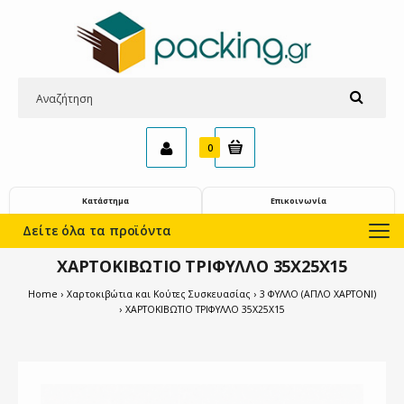
0
Κατάστημα
Επικοινωνία
Δείτε όλα τα προϊόντα
ΧΑΡΤΟΚΙΒΩΤΙΟ ΤΡΙΦΥΛΛΟ 35Χ25Χ15
Home
Χαρτοκιβώτια και Κούτες Συσκευασίας
3 ΦΥΛΛΟ (ΑΠΛΟ ΧΑΡΤΟΝΙ)
ΧΑΡΤΟΚΙΒΩΤΙΟ ΤΡΙΦΥΛΛΟ 35Χ25Χ15