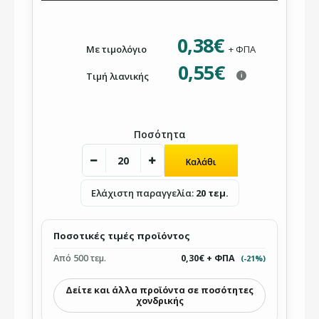
0,38€
Με τιμολόγιο
+ ΦΠΑ
0,55€
Τιμή λιανικής
i
Ποσότητα
Ελάχιστη παραγγελία:
20 τεμ.
Ποσοτικές τιμές προϊόντος
Από 500 τεμ.
0,30€ + ΦΠΑ
(-21%)
Δείτε και άλλα προϊόντα σε ποσότητες
χονδρικής