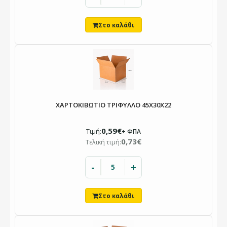
ΧΑΡΤΟΚΙΒΩΤΙΟ ΤΡΙΦΥΛΛΟ 45X30X22
0,59€
Τιμή:
+ ΦΠΑ
0,73€
Τελική τιμή:
-
+