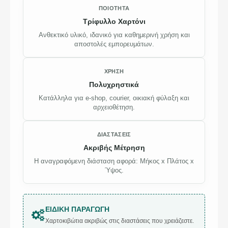
ΠΟΙΌΤΗΤΑ
Τρίφυλλο Χαρτόνι
Ανθεκτικό υλικό, ιδανικό για καθημερινή χρήση και
αποστολές εμπορευμάτων.
ΧΡΉΣΗ
Πολυχρηστικά
Κατάλληλα για e-shop, courier, οικιακή φύλαξη και
αρχειοθέτηση.
ΔΙΑΣΤΆΣΕΙΣ
Ακριβής Μέτρηση
Η αναγραφόμενη διάσταση αφορά: Μήκος x Πλάτος x
Ύψος.
ΕΙΔΙΚΉ ΠΑΡΑΓΩΓΉ
Χαρτοκιβώτια ακριβώς στις διαστάσεις που χρειάζεστε.