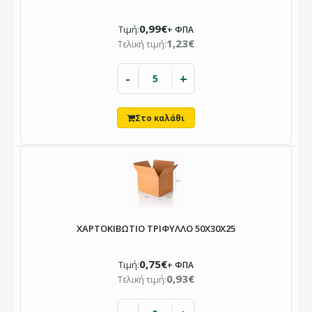
0,99€
Τιμή:
+ ΦΠΑ
1,23€
Τελική τιμή:
-
+
ΧΑΡΤΟΚΙΒΩΤΙΟ ΤΡΙΦΥΛΛΟ 50X30X25
0,75€
Τιμή:
+ ΦΠΑ
0,93€
Τελική τιμή: