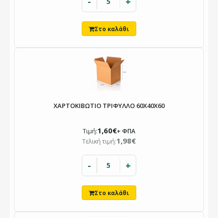
-
+
ΧΑΡΤΟΚΙΒΩΤΙΟ ΤΡΙΦΥΛΛΟ 60X40X60
1,60€
Τιμή:
+ ΦΠΑ
1,98€
Τελική τιμή:
-
+