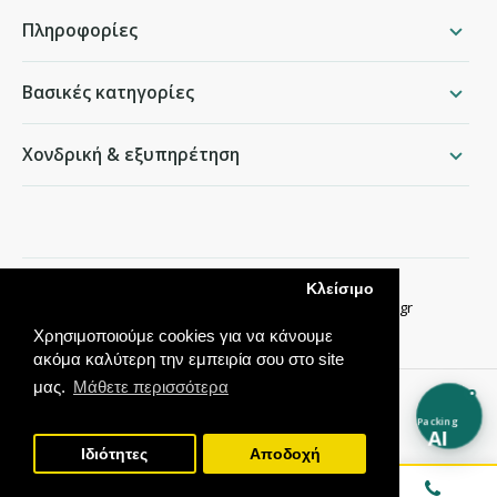
Πληροφορίες
Βασικές κατηγορίες
Χονδρική & εξυπηρέτηση
packing.gr
Κλείσιμο
Παραδείσου 50, Χαλάνδρι ·
210 68 35 276
·
info@packing.gr
Χρησιμοποιούμε cookies για να κάνουμε
ακόμα καλύτερη την εμπειρία σου στο site
μας.
Μάθετε περισσότερα
Packing
AI
Ιδιότητες
Αποδοχή