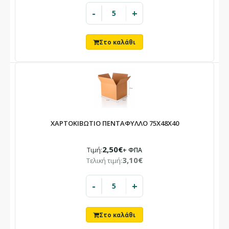
-
+
ΧΑΡΤΟΚΙΒΩΤΙΟ ΠΕΝΤΑΦΥΛΛΟ 75X48X40
2,50€
Τιμή:
+ ΦΠΑ
3,10€
Τελική τιμή:
-
+