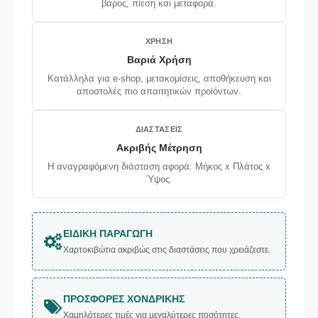
βάρος, πίεση και μεταφορά.
ΧΡΉΣΗ
Βαριά Χρήση
Κατάλληλα για e-shop, μετακομίσεις, αποθήκευση και
αποστολές πιο απαιτητικών προϊόντων.
ΔΙΑΣΤΆΣΕΙΣ
Ακριβής Μέτρηση
Η αναγραφόμενη διάσταση αφορά: Μήκος x Πλάτος x
Ύψος.
ΕΙΔΙΚΉ ΠΑΡΑΓΩΓΉ
Χαρτοκιβώτια ακριβώς στις διαστάσεις που χρειάζεστε.
ΠΡΟΣΦΟΡΈΣ ΧΟΝΔΡΙΚΉΣ
Χαμηλότερες τιμές για μεγαλύτερες ποσότητες.