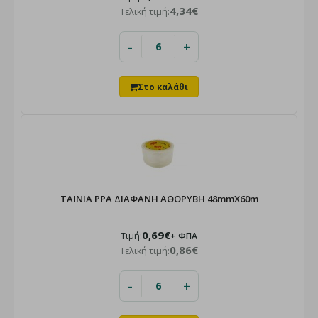
4,34€
Τελική τιμή:
-
+
TAINIA PPA ΔΙΑΦΑΝΗ ΑΘΟΡΥΒΗ 48mmX60m
0,69€
Τιμή:
+ ΦΠΑ
0,86€
Τελική τιμή:
-
+