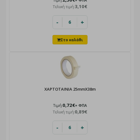
Τιμή:
+ ΦΠΑ
3,10€
Τελική τιμή:
-
+
ΧΑΡΤΟΤΑΙΝΙΑ 25mmX38m
0,72€
Τιμή:
+ ΦΠΑ
0,89€
Τελική τιμή:
-
+