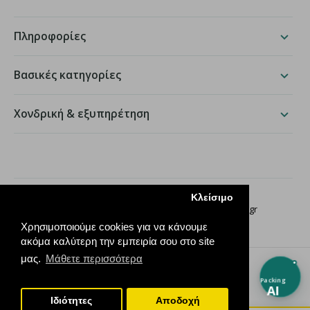
Πληροφορίες
Βασικές κατηγορίες
Χονδρική & εξυπηρέτηση
packing.gr
Κλείσιμο
Παραδείσου 50, Χαλάνδρι ·
210 68 35 276
·
info@packing.gr
Χρησιμοποιούμε cookies για να κάνουμε
ακόμα καλύτερη την εμπειρία σου στο site
μας.
Μάθετε περισσότερα
Packing
AI
Ιδιότητες
Αποδοχή