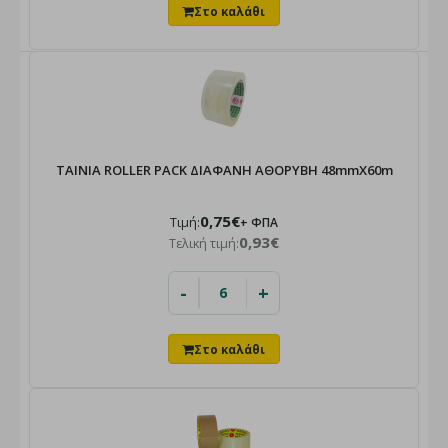
ΤΑΙΝΙΑ ROLLER PACK ΔΙΑΦΑΝΗ ΑΘΟΡΥΒΗ 48mmΧ60m
0,75€
Τιμή:
+ ΦΠΑ
0,93€
Τελική τιμή:
-
+