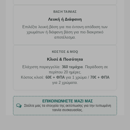
ΒΆΣΗ ΤΑΙΝΊΑΣ
Λευκή ή Διάφανη
Επιλέξτε λευκή βάση για πιο έντονη απόδοση των
χρωμάτων ή διάφανη βάση για πιο διακριτικό
αποτέλεσμα.
ΚΌΣΤΟΣ & MOQ
Κλισέ & Ποσότητα
Ελάχιστη παραγγελία:
360 τεμάχια
. Παράδοση σε
περίπου 20 ημέρες.
Κόστος κλισέ:
60€ + ΦΠΑ
για 1 χρώμα /
70€ + ΦΠΑ
για 2 χρώματα.
ΕΠΙΚΟΙΝΩΝΉΣΤΕ ΜΑΖΊ ΜΑΣ
Στείλτε μας τα στοιχεία της εκτύπωσης για την τυπωμένη
ταινία συσκευασίας.