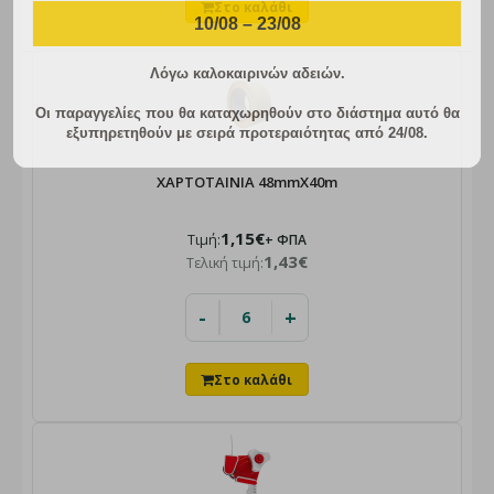
10/08 – 23/08
Λόγω καλοκαιρινών αδειών.
Οι παραγγελίες που θα καταχωρηθούν στο διάστημα αυτό θα
εξυπηρετηθούν με σειρά προτεραιότητας από 24/08.
ΧΑΡΤΟΤΑΙΝΙΑ 48mmX40m
1,15€
Τιμή:
+ ΦΠΑ
1,43€
Τελική τιμή:
-
+