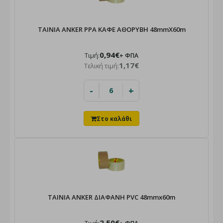
ΤΑΙΝΙΑ ANKER PPA ΚΑΦΕ ΑΘΟΡΥΒΗ 48mmX60m
0,94€
Τιμή:
+ ΦΠΑ
1,17€
Τελική τιμή:
-
+
ΤΑΙΝΙΑ ANKER ΔΙΑΦΑΝΗ PVC 48mmx60m
2,50€