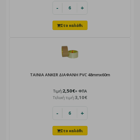
-
+
ΤΑΙΝΙΑ ANKER ΔΙΑΦΑΝΗ PVC 48mmx60m
2,50€
Τιμή:
+ ΦΠΑ
3,10€
Τελική τιμή:
-
+