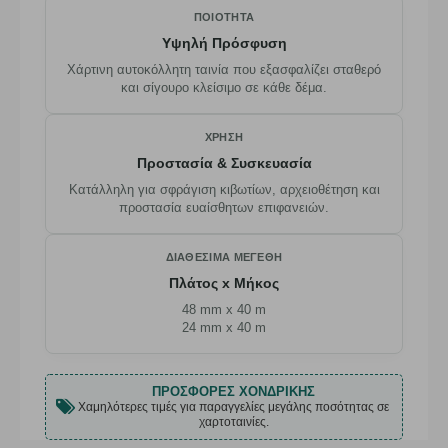
ΠΟΙΌΤΗΤΑ
Υψηλή Πρόσφυση
Χάρτινη αυτοκόλλητη ταινία που εξασφαλίζει σταθερό
και σίγουρο κλείσιμο σε κάθε δέμα.
ΧΡΉΣΗ
Προστασία & Συσκευασία
Κατάλληλη για σφράγιση κιβωτίων, αρχειοθέτηση και
προστασία ευαίσθητων επιφανειών.
ΔΙΑΘΈΣΙΜΑ ΜΕΓΈΘΗ
Πλάτος x Μήκος
48 mm x 40 m
24 mm x 40 m
ΠΡΟΣΦΟΡΈΣ ΧΟΝΔΡΙΚΉΣ
Χαμηλότερες τιμές για παραγγελίες μεγάλης ποσότητας σε
χαρτοταινίες.