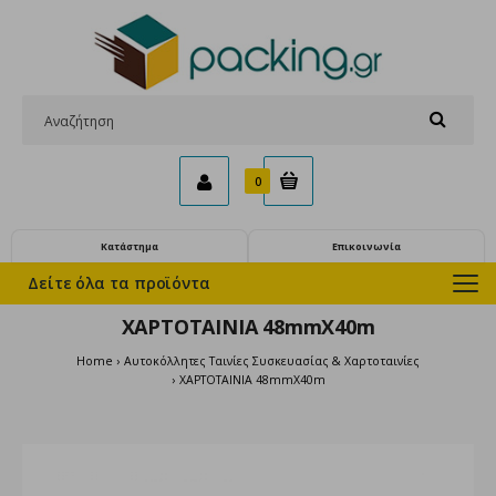
0
Κατάστημα
Επικοινωνία
Δείτε όλα τα προϊόντα
ΧΑΡΤΟΤΑΙΝΙΑ 48mmX40m
Home
Αυτοκόλλητες Ταινίες Συσκευασίας & Χαρτοταινίες
ΧΑΡΤΟΤΑΙΝΙΑ 48mmX40m