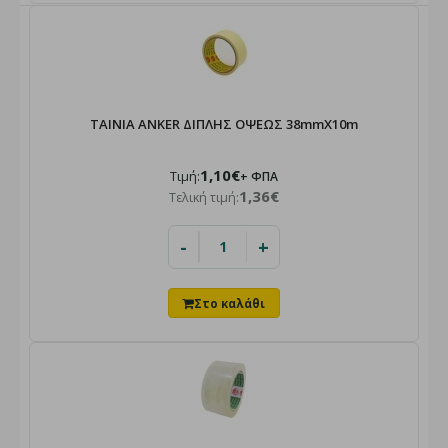
ΤΑΙΝΙΑ ANKER ΔΙΠΛΗΣ ΟΨΕΩΣ 38mmX10m
1,10€
Τιμή:
+ ΦΠΑ
1,36€
Τελική τιμή:
-
+