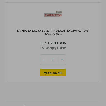
ΤΑΙΝΙΑ ΣΥΣΚΕΥΑΣΙΑΣ ¨ΠΡΟΣΟΧΗ ΕΥΘΡΑΥΣΤΟΝ¨
50mmX60m
1,20€
Τιμή:
+ ΦΠΑ
1,49€
Τελική τιμή:
-
+