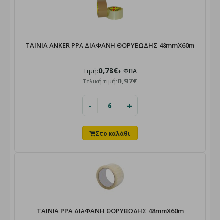
ΤΑΙΝΙΑ ANKER PPA ΔΙΑΦΑΝΗ ΘΟΡΥΒΩΔΗΣ 48mmX60m
0,78€
Τιμή:
+ ΦΠΑ
0,97€
Τελική τιμή:
-
+
TAINIA PPA ΔΙΑΦΑΝΗ ΘΟΡΥΒΩΔΗΣ 48mmX60m