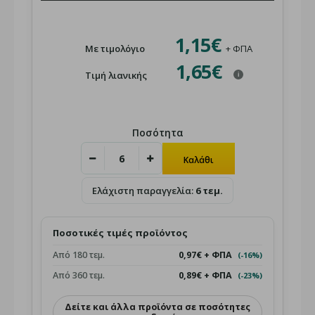
1,15€
Με τιμολόγιο
+ ΦΠΑ
1,65€
Τιμή λιανικής
i
Ποσότητα
Ελάχιστη παραγγελία:
6 τεμ.
Ποσοτικές τιμές προϊόντος
Από 180 τεμ.
0,97€ + ΦΠΑ
(-16%)
Από 360 τεμ.
0,89€ + ΦΠΑ
(-23%)
Δείτε και άλλα προϊόντα σε ποσότητες