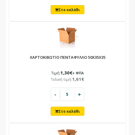
ΧΑΡΤΟΚΙΒΩΤΙΟ ΠΕΝΤΑΦΥΛΛΟ 50X35X35
1,30€
Τιμή:
+ ΦΠΑ
1,61€
Τελική τιμή:
-
+
×
ΕΝΗΜΈΡΩΣΗ
Το κατάστημά μας θα παραμείνει
κλειστό
10/08 – 23/08