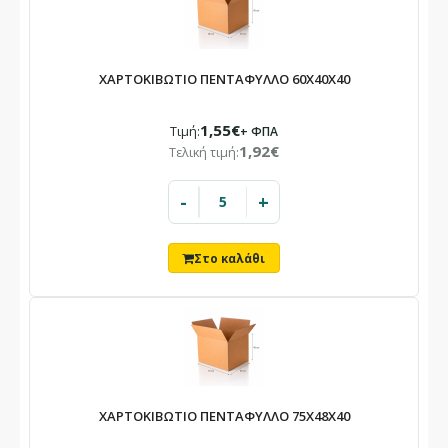
Λόγω καλοκαιρινών αδειών.
Οι παραγγελίες που θα καταχωρηθούν στο διάστημα αυτό θα
ΧΑΡΤΟΚΙΒΩΤΙΟ ΠΕΝΤΑΦΥΛΛΟ 60X40X40
εξυπηρετηθούν με σειρά προτεραιότητας από 24/08.
1,55€
Τιμή:
+ ΦΠΑ
1,92€
Τελική τιμή:
-
+
ΧΑΡΤΟΚΙΒΩΤΙΟ ΠΕΝΤΑΦΥΛΛΟ 75X48X40