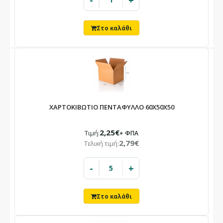
-
+
ΧΑΡΤΟΚΙΒΩΤΙΟ ΠΕΝΤΑΦΥΛΛΟ 60X50X50
2,25€
Τιμή:
+ ΦΠΑ
2,79€
Τελική τιμή:
-
+