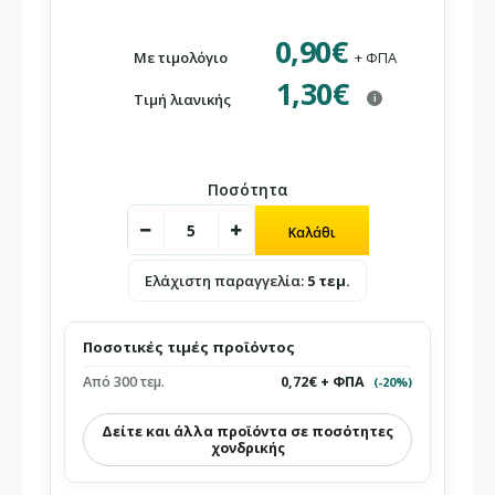
0,90€
Με τιμολόγιο
+ ΦΠΑ
1,30€
Τιμή λιανικής
i
Ποσότητα
Ελάχιστη παραγγελία:
5 τεμ.
Ποσοτικές τιμές προϊόντος
Από 300 τεμ.
0,72€ + ΦΠΑ
(-20%)
Δείτε και άλλα προϊόντα σε ποσότητες
χονδρικής