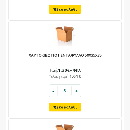
ΧΑΡΤΟΚΙΒΩΤΙΟ ΠΕΝΤΑΦΥΛΛΟ 50X35X35
1,30€
Τιμή:
+ ΦΠΑ
1,61€
Τελική τιμή:
-
+
×
ΕΝΗΜΈΡΩΣΗ
Το κατάστημά μας θα παραμείνει
κλειστό
10/08 – 23/08