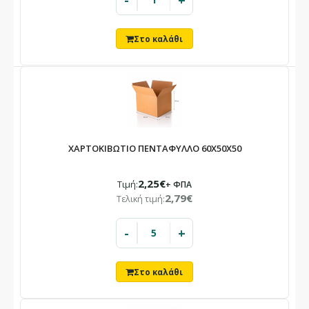
-
+
ΧΑΡΤΟΚΙΒΩΤΙΟ ΠΕΝΤΑΦΥΛΛΟ 60X50X50
2,25€
Τιμή:
+ ΦΠΑ
2,79€
Τελική τιμή:
-
+