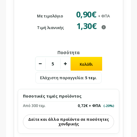
0,90€
Με τιμολόγιο
+ ΦΠΑ
1,30€
Τιμή λιανικής
i
Ποσότητα
Ελάχιστη παραγγελία:
5 τεμ.
Ποσοτικές τιμές προϊόντος
Από 300 τεμ.
0,72€ + ΦΠΑ
(-20%)
Δείτε και άλλα προϊόντα σε ποσότητες
χονδρικής