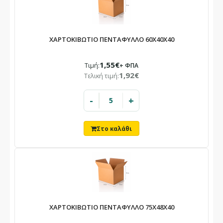
Λόγω καλοκαιρινών αδειών.
Οι παραγγελίες που θα καταχωρηθούν στο διάστημα αυτό θα
ΧΑΡΤΟΚΙΒΩΤΙΟ ΠΕΝΤΑΦΥΛΛΟ 60X40X40
εξυπηρετηθούν με σειρά προτεραιότητας από 24/08.
1,55€
Τιμή:
+ ΦΠΑ
1,92€
Τελική τιμή:
-
+
ΧΑΡΤΟΚΙΒΩΤΙΟ ΠΕΝΤΑΦΥΛΛΟ 75X48X40