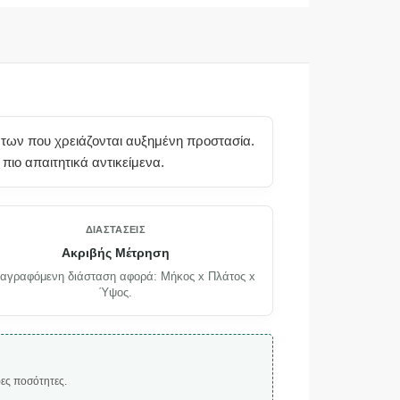
ντων που χρειάζονται αυξημένη προστασία.
ιο απαιτητικά αντικείμενα.
ΔΙΑΣΤΆΣΕΙΣ
Ακριβής Μέτρηση
αγραφόμενη διάσταση αφορά: Μήκος x Πλάτος x
Ύψος.
ρες ποσότητες.