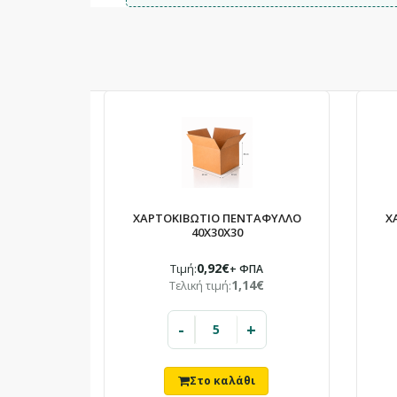
ΧΑΡΤΟΚΙΒΩΤΙΟ ΠΕΝΤΑΦΥΛΛΟ
Χ
40X30X30
0,92€
Τιμή:
+ ΦΠΑ
1,14€
Τελική τιμή:
-
+