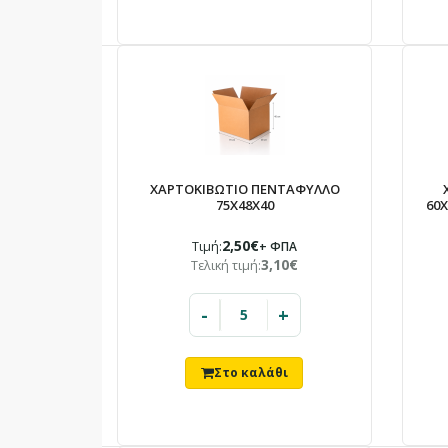
ΧΑΡΤΟΚΙΒΩΤΙΟ ΠΕΝΤΑΦΥΛΛΟ
75X48X40
60
2,50€
Τιμή:
+ ΦΠΑ
3,10€
Τελική τιμή:
-
+