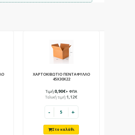
×
ΛΟ
ΧΑΡΤΟΚΙΒΩΤΙΟ ΠΕΝΤΑΦΥΛΛΟ
45X30X22
0,90€
Τιμή:
+ ΦΠΑ
1,12€
Τελική τιμή:
-
+