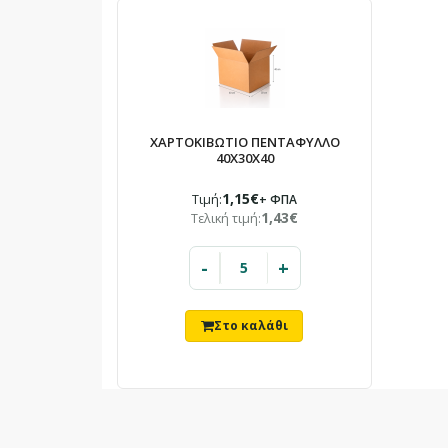
ΧΑΡΤΟΚΙΒΩΤΙΟ ΠΕΝΤΑΦΥΛΛΟ
40X30X40
1,15€
Τιμή:
+ ΦΠΑ
1,43€
Τελική τιμή:
-
+