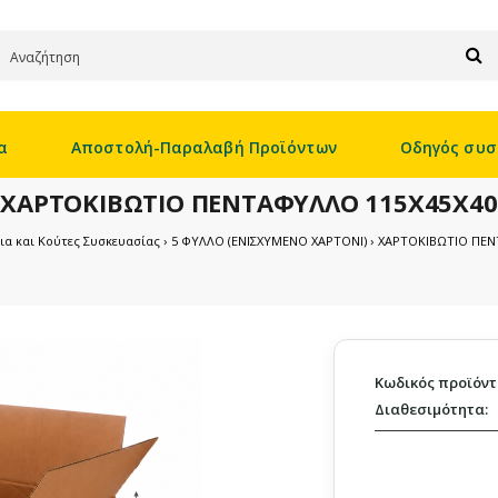
α
Αποστολή-Παραλαβή Προϊόντων
Οδηγός συσ
ΧΑΡΤΟΚΙΒΩΤΙΟ ΠΕΝΤΑΦΥΛΛΟ 115X45X40
ια και Κούτες Συσκευασίας
5 ΦΥΛΛΟ (ΕΝΙΣΧΥΜΕΝΟ ΧΑΡΤΟΝΙ)
ΧΑΡΤΟΚΙΒΩΤΙΟ ΠΕΝ
Κωδικός προϊόντ
Διαθεσιμότητα: