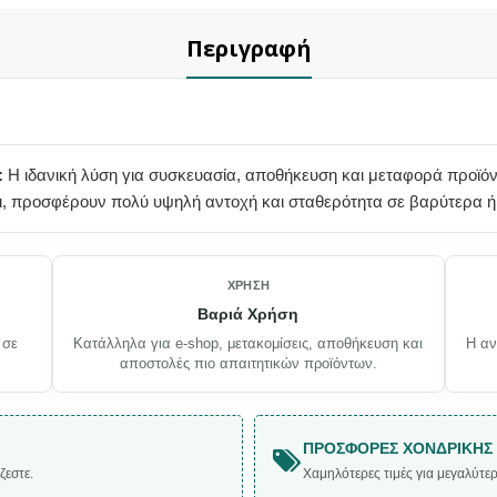
Περιγραφή
:
Η ιδανική λύση για συσκευασία, αποθήκευση και μεταφορά προϊό
προσφέρουν πολύ υψηλή αντοχή και σταθερότητα σε βαρύτερα ή π
ΧΡΉΣΗ
Βαριά Χρήση
 σε
Κατάλληλα για e-shop, μετακομίσεις, αποθήκευση και
Η αν
αποστολές πιο απαιτητικών προϊόντων.
ΠΡΟΣΦΟΡΈΣ ΧΟΝΔΡΙΚΉΣ
ζεστε.
Χαμηλότερες τιμές για μεγαλύτε