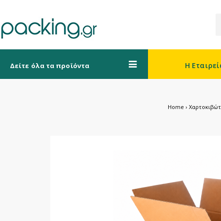
Η Εταιρεί
Δείτε όλα τα προϊόντα
Home
Χαρτοκιβώτ