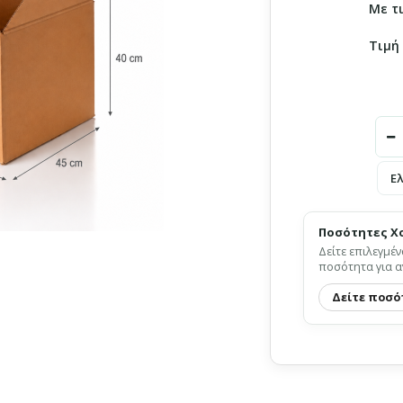
Με τ
Τιμή
Ε
Ποσότητες Χ
Δείτε επιλεγμέν
ποσότητα για α
Δείτε ποσό