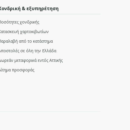
Χονδρική & εξυπηρέτηση
Ποσότητες χονδρικής
Κατασκευή χαρτοκιβωτίων
Παραλαβή από το κατάστημα
Αποστολές σε όλη την Ελλάδα
Δωρεάν μεταφορικά εντός Αττικής
Αίτημα προσφοράς