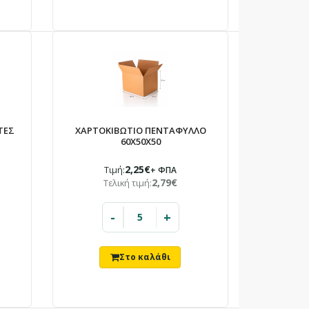
ΤΕΣ
ΧΑΡΤΟΚΙΒΩΤΙΟ ΠΕΝΤΑΦΥΛΛΟ
60X50X50
2,25€
Τιμή:
+ ΦΠΑ
2,79€
Τελική τιμή:
-
+