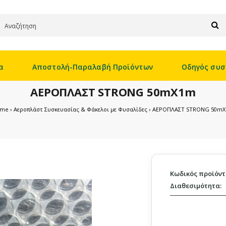
α
Αποστολή-Παραλαβή Προϊόντων
Οδηγός συσ
ΑΕΡΟΠΛΑΣΤ STRONG 50mX1m
ome
Αεροπλάστ Συσκευασίας & Φάκελοι με Φυσαλίδες
ΑΕΡΟΠΛΑΣΤ STRONG 50m
Κωδικός προϊόντ
Διαθεσιμότητα: