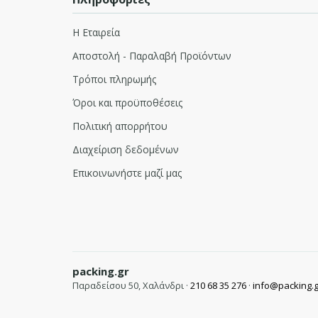
Η Εταιρεία
Αποστολή - Παραλαβή Προϊόντων
Τρόποι πληρωμής
Όροι και προϋποθέσεις
Πολιτική απορρήτου
Διαχείριση δεδομένων
Επικοινωνήστε μαζί μας
packing.gr
Παραδείσου 50, Χαλάνδρι ·
210 68 35 276
·
info@packing.g