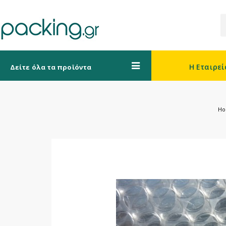
Η Εταιρεί
Δείτε όλα τα προϊόντα
H