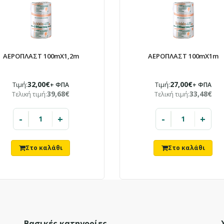
ΑΕΡΟΠΛΑΣΤ 100mX1,2m
ΑΕΡΟΠΛΑΣΤ 100mX1m
32,00€
27,00€
Τιμή:
+ ΦΠΑ
Τιμή:
+ ΦΠΑ
39,68€
33,48€
Τελική τιμή:
Τελική τιμή:
-
+
-
+
Βασικές κατηγορίες