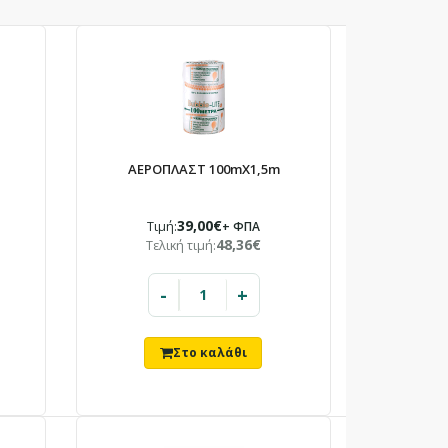
ΑΕΡΟΠΛΑΣΤ 100mX1,5m
39,00€
Τιμή:
+ ΦΠΑ
48,36€
Τελική τιμή:
-
+