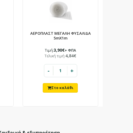
ΑΕΡΟΠΛΑΣΤ ΜΕΓΑΛΗ ΦΥΣΑΛΙΔΑ
5mX1m
3,90€
Τιμή:
+ ΦΠΑ
4,84€
Τελική τιμή:
-
+
Χονδρική & εξυπηρέτηση