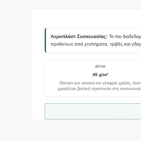
Αεροπλάστ Συσκευασίας:
Το πιο διαδεδο
προϊόντων από χτυπήματα, τριβές και γδα
ΑΠΛΌ
45 g/m²
Ιδανικό για οικιακή και ελαφριά χρήση, ότα
χρειάζεται βασική προστασία στη συσκευασί