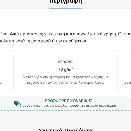
Περιγραφή
μένο υλικό προστασίας για οικιακή και επαγγελματική χρήση. Οι φ
ρσίματα κατά τη μεταφορά ή την αποθήκευση.
STRONG
70 g/m²
ν
Κατάλληλο για εμπορική και συχνότερη χρήση, με
α.
μεγαλύτερη αντοχή από το απλό αεροπλάστ.
χρε
ΠΡΟΣΦΟΡΈΣ ΧΟΝΔΡΙΚΉΣ
Προνομιακές τιμές για μεγάλες ποσότητες σε ρολά αεροπλάστ.
Σχετικά Προϊόντα