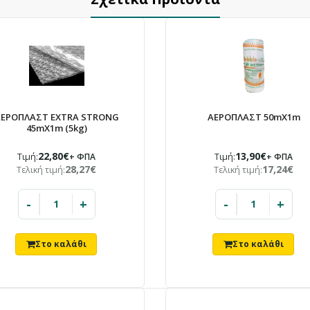
ΕΡΟΠΛΑΣΤ EXTRA STRONG
ΑΕΡΟΠΛΑΣΤ 50mX1m
45mX1m (5kg)
22,80€
13,90€
Τιμή:
+ ΦΠΑ
Τιμή:
+ ΦΠΑ
28,27€
17,24€
Τελική τιμή:
Τελική τιμή:
-
+
-
+