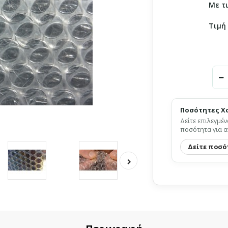
Με τ
Τιμή
Ποσότητες Χ
Δείτε επιλεγμέν
ποσότητα για α
Δείτε ποσό