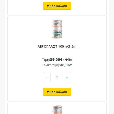
ΑΕΡΟΠΛΑΣΤ 100mX1,5m
39,00€
Τιμή:
+ ΦΠΑ
48,36€
Τελική τιμή:
-
+