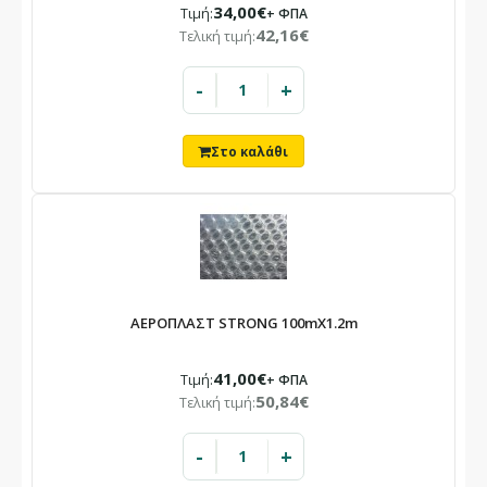
34,00€
Τιμή:
+ ΦΠΑ
42,16€
Τελική τιμή:
-
+
ΑΕΡΟΠΛΑΣΤ STRONG 100mX1.2m
41,00€
Τιμή:
+ ΦΠΑ
50,84€
Τελική τιμή:
-
+