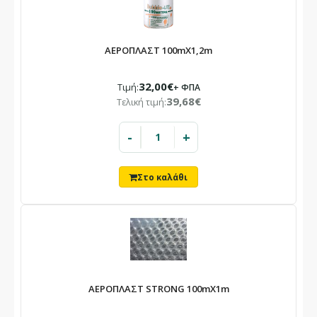
ΑΕΡΟΠΛΑΣΤ 100mX1,2m
32,00€
Τιμή:
+ ΦΠΑ
39,68€
Τελική τιμή:
-
+
ΑΕΡΟΠΛΑΣΤ STRONG 100mX1m