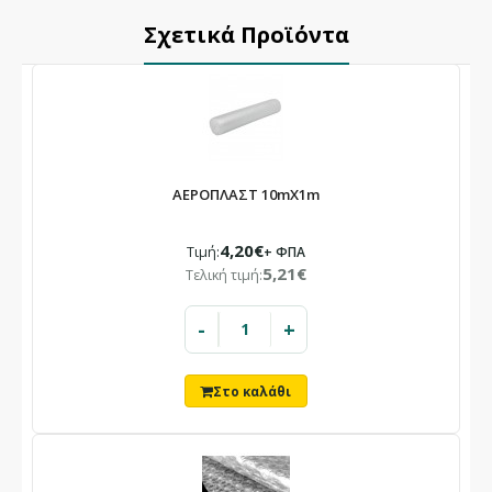
Σχετικά Προϊόντα
ΑΕΡΟΠΛΑΣΤ 10mX1m
4,20€
Τιμή:
+ ΦΠΑ
5,21€
Τελική τιμή:
-
+