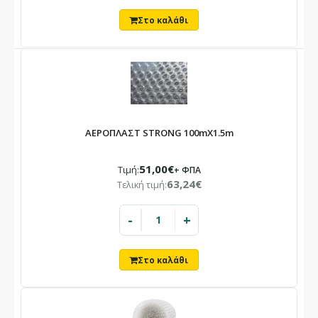
ΑΕΡΟΠΛΑΣΤ STRONG 100mX1.5m
51,00€
Τιμή:
+ ΦΠΑ
63,24€
Τελική τιμή:
-
+