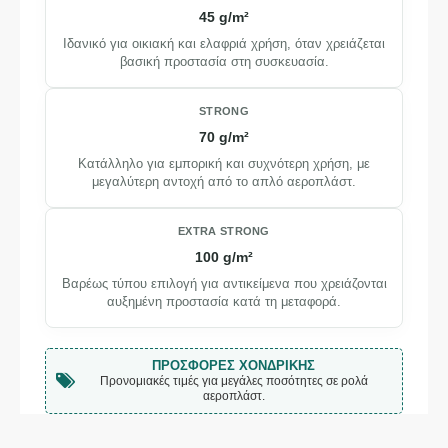
45 g/m²
Ιδανικό για οικιακή και ελαφριά χρήση, όταν χρειάζεται
βασική προστασία στη συσκευασία.
STRONG
70 g/m²
Κατάλληλο για εμπορική και συχνότερη χρήση, με
μεγαλύτερη αντοχή από το απλό αεροπλάστ.
EXTRA STRONG
100 g/m²
Βαρέως τύπου επιλογή για αντικείμενα που χρειάζονται
αυξημένη προστασία κατά τη μεταφορά.
ΠΡΟΣΦΟΡΈΣ ΧΟΝΔΡΙΚΉΣ
Προνομιακές τιμές για μεγάλες ποσότητες σε ρολά
αεροπλάστ.