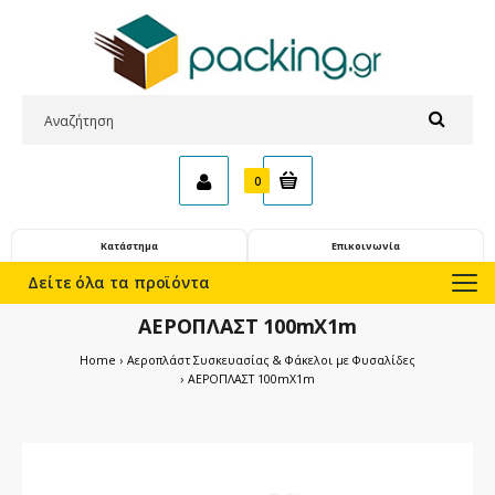
0
Κατάστημα
Επικοινωνία
Δείτε όλα τα προϊόντα
ΑΕΡΟΠΛΑΣΤ 100mX1m
Home
Αεροπλάστ Συσκευασίας & Φάκελοι με Φυσαλίδες
ΑΕΡΟΠΛΑΣΤ 100mX1m