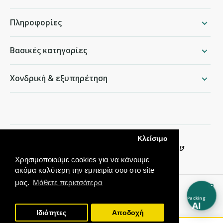
Πληροφορίες
Βασικές κατηγορίες
Χονδρική & εξυπηρέτηση
packing.gr
Κλείσιμο
Παραδείσου 50, Χαλάνδρι ·
210 68 35 276
·
info@packing.gr
Χρησιμοποιούμε cookies για να κάνουμε
ακόμα καλύτερη την εμπειρία σου στο site
μας.
Μάθετε περισσότερα
Packing
AI
Ιδιότητες
Αποδοχή