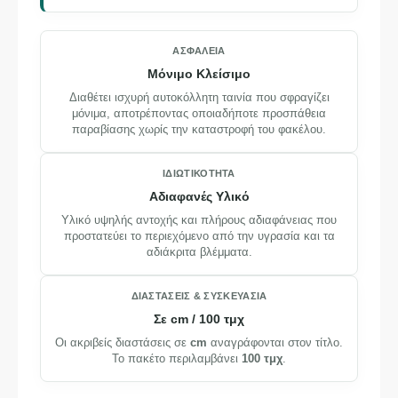
ΑΣΦΆΛΕΙΑ
Μόνιμο Κλείσιμο
Διαθέτει ισχυρή αυτοκόλλητη ταινία που σφραγίζει
μόνιμα, αποτρέποντας οποιαδήποτε προσπάθεια
παραβίασης χωρίς την καταστροφή του φακέλου.
ΙΔΙΩΤΙΚΌΤΗΤΑ
Αδιαφανές Υλικό
Υλικό υψηλής αντοχής και πλήρους αδιαφάνειας που
προστατεύει το περιεχόμενο από την υγρασία και τα
αδιάκριτα βλέμματα.
ΔΙΑΣΤΆΣΕΙΣ & ΣΥΣΚΕΥΑΣΊΑ
Σε cm / 100 τμχ
Οι ακριβείς διαστάσεις σε
cm
αναγράφονται στον τίτλο.
Το πακέτο περιλαμβάνει
100 τμχ
.