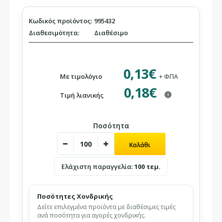
Κωδικός προϊόντος:
995432
Διαθεσιμότητα:
Διαθέσιμο
0,13€
Με τιμολόγιο
+ ΦΠΑ
0,18€
Τιμή λιανικής
i
Ποσότητα
Ελάχιστη παραγγελία:
100 τεμ.
Ποσότητες Χονδρικής
Δείτε επιλεγμένα προϊόντα με διαθέσιμες τιμές
ανά ποσότητα για αγορές χονδρικής.