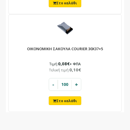
ΟΙΚΟΝΟΜΙΚΗ ΣΑΚΟΥΛΑ COURIER 30X37+5
0,08€
Τιμή:
+ ΦΠΑ
0,10€
Τελική τιμή:
-
+