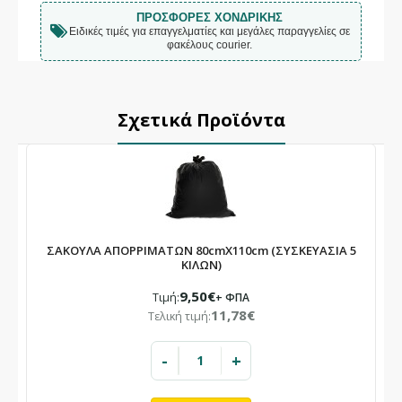
ΠΡΟΣΦΟΡΈΣ ΧΟΝΔΡΙΚΉΣ
Ειδικές τιμές για επαγγελματίες και μεγάλες παραγγελίες σε
φακέλους courier.
Σχετικά Προϊόντα
ΣΑΚΟΥΛΑ ΑΠΟΡΡΙΜΑΤΩΝ 80cmΧ110cm (ΣΥΣΚΕΥΑΣΙΑ 5
ΚΙΛΩΝ)
9,50€
Τιμή:
+ ΦΠΑ
11,78€
Τελική τιμή:
-
+