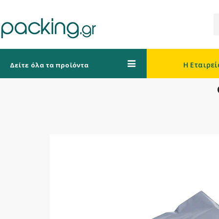
Η Εταιρεί
Δείτε όλα τα προϊόντα