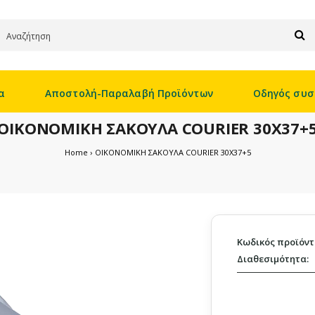
α
Αποστολή-Παραλαβή Προϊόντων
Οδηγός συσ
ΟΙΚΟΝΟΜΙΚΗ ΣΑΚΟΥΛΑ COURIER 30X37+
Home
ΟΙΚΟΝΟΜΙΚΗ ΣΑΚΟΥΛΑ COURIER 30X37+5
Κωδικός προϊόντ
Διαθεσιμότητα: