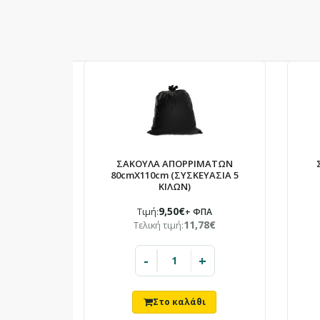
ΣΑΚΟΥΛΑ ΑΠΟΡΡΙΜΑΤΩΝ
80cmΧ110cm (ΣΥΣΚΕΥΑΣΙΑ 5
ΚΙΛΩΝ)
9,50€
Τιμή:
+ ΦΠΑ
11,78€
Τελική τιμή:
-
+