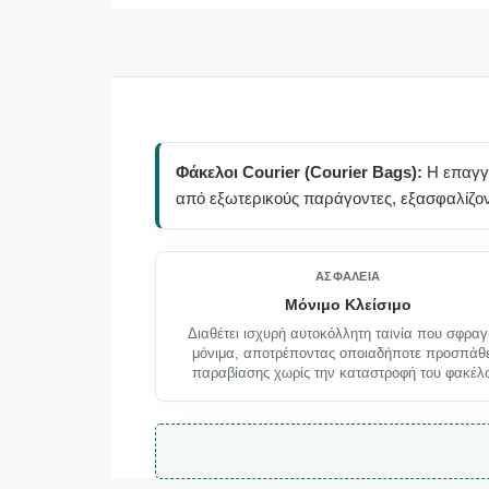
Φάκελοι Courier (Courier Bags):
Η επαγγε
από εξωτερικούς παράγοντες, εξασφαλίζοντ
ΑΣΦΆΛΕΙΑ
Μόνιμο Κλείσιμο
Διαθέτει ισχυρή αυτοκόλλητη ταινία που σφραγί
μόνιμα, αποτρέποντας οποιαδήποτε προσπάθ
παραβίασης χωρίς την καταστροφή του φακέλ