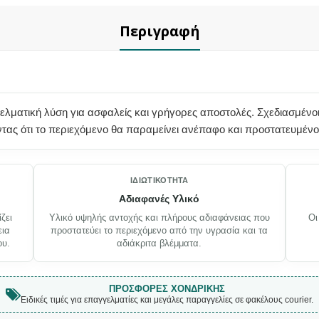
Περιγραφή
λματική λύση για ασφαλείς και γρήγορες αποστολές. Σχεδιασμένο
ας ότι το περιεχόμενο θα παραμείνει ανέπαφο και προστατευμένο 
ΙΔΙΩΤΙΚΌΤΗΤΑ
Αδιαφανές Υλικό
ζει
Υλικό υψηλής αντοχής και πλήρους αδιαφάνειας που
Οι
εια
προστατεύει το περιεχόμενο από την υγρασία και τα
ου.
αδιάκριτα βλέμματα.
ΠΡΟΣΦΟΡΈΣ ΧΟΝΔΡΙΚΉΣ
Ειδικές τιμές για επαγγελματίες και μεγάλες παραγγελίες σε φακέλους courier.