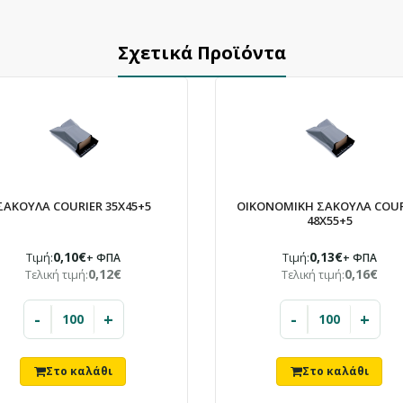
Σχετικά Προϊόντα
ΣΑΚΟΥΛΑ COURIER 35X45+5
ΟΙΚΟΝΟΜΙΚΗ ΣΑΚΟΥΛΑ COUR
48X55+5
0,10€
0,13€
Τιμή:
+ ΦΠΑ
Τιμή:
+ ΦΠΑ
0,12€
0,16€
Τελική τιμή:
Τελική τιμή:
-
+
-
+