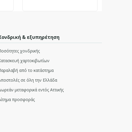
Χονδρική & εξυπηρέτηση
Ποσότητες χονδρικής
Κατασκευή χαρτοκιβωτίων
Παραλαβή από το κατάστημα
Αποστολές σε όλη την Ελλάδα
Δωρεάν μεταφορικά εντός Αττικής
Αίτημα προσφοράς