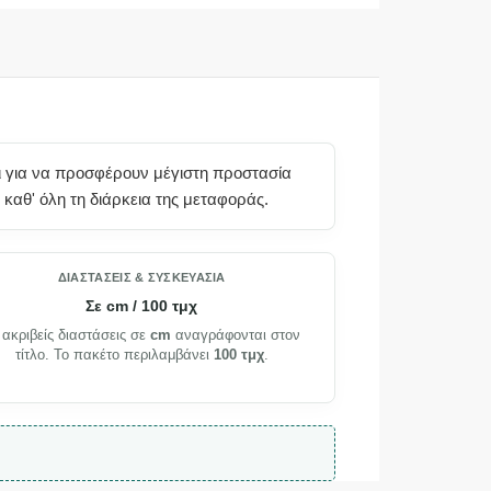
ι για να προσφέρουν μέγιστη προστασία
καθ' όλη τη διάρκεια της μεταφοράς.
ΔΙΑΣΤΆΣΕΙΣ & ΣΥΣΚΕΥΑΣΊΑ
Σε cm / 100 τμχ
 ακριβείς διαστάσεις σε
cm
αναγράφονται στον
τίτλο. Το πακέτο περιλαμβάνει
100 τμχ
.