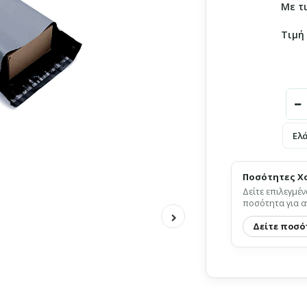
Με τ
Τιμή
Ελ
Ποσότητες Χ
Δείτε επιλεγμέν
ποσότητα για α
Δείτε ποσό