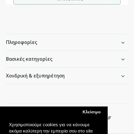
Πληροφορίες
Βασικές κατηγορίες
Χονδρική & εξυπηρέτηση
packing.gr
Κλείσιμο
Παραδείσου 50, Χαλάνδρι ·
210 68 35 276
·
info@packing.gr
Χρησιμοποιούμε cookies για να κάνουμε
ακόμα καλύτερη την εμπειρία σου στο site