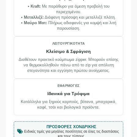
•
Kraft:
Με παράθυρο για άμεση προβολή του
περιεχομένου.
•
Μεταλλιζέ:
Διάφανη πρόσοψη και μεταλλιζέ πλάτη.
•
Μαύρο Ματ:
Πλήρως αδιαφανές για κομψή και λιτή
παρουσίαση.
ΛΕΙΤΟΥΡΓΙΚΌΤΗΤΑ
Κλείσιμο & Σφράγιση
Διαθέτουν πρακτικό κούμπωμα zipper. Μπορούν επίσης
να θερμοκολληθούν πάνω από το zip για απόλυτη
στεγανότητα και εγγύηση πρώτου ανοίγματος.
ΕΦΑΡΜΟΓΈΣ
Ιδανικά για Τρόφιμα
Κατάλληλα για ξηρούς καρπούς, βότανα, μπαχαρικά,
καφέ, τσάι και βιολογικά προϊόντα.
ΠΡΟΣΦΟΡΈΣ ΧΟΝΔΡΙΚΉΣ
Ειδικές τιμές για μεγάλες ποσότητες σε όλες τις διαστάσεις
και τους τύπους.