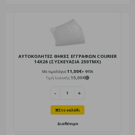
ΑΥΤΟΚΟΛΗΤΕΣ ΘΗΚΕΣ ΕΓΓΡΑΦΩΝ COURIER
14Χ26 (ΣΥΣΚΕΥΑΣΙΑ 250ΤΜΧ)
11,00€
Με τιμολόγιο:
+ ΦΠΑ
15,00€
Τιμή λιανικής:
i
-
+
ΑΥΤΟΚΟΛΗΤΕΣ ΘΗΚΕΣ ΕΓΓΡΑΦΩΝ COURIER 14Χ26
(ΣΥΣΚΕΥΑΣΙΑ 250ΤΜΧ)
Τιμή χονδρικής:
11,00€ + ΦΠΑ
i
Τιμή λιανικής:
15,00€
i
Διαθέσιμο