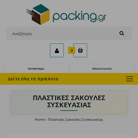
0
Κατάστημα
Επικοινωνία
Δείτε όλα τα προϊόντα
ΠΛΑΣΤΙΚΈΣ ΣΑΚΟΎΛΕΣ
ΣΥΣΚΕΥΑΣΊΑΣ
Home
Πλαστικές Σακούλες Συσκευασίας