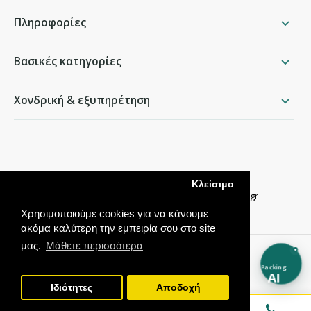
Πληροφορίες
Βασικές κατηγορίες
Χονδρική & εξυπηρέτηση
packing.gr
Κλείσιμο
Παραδείσου 50, Χαλάνδρι ·
210 68 35 276
·
info@packing.gr
Χρησιμοποιούμε cookies για να κάνουμε
ακόμα καλύτερη την εμπειρία σου στο site
μας.
Μάθετε περισσότερα
Packing
AI
Ιδιότητες
Αποδοχή