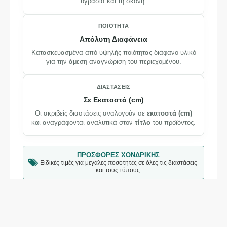
υγρασία και τη σκόνη.
ΠΟΙΌΤΗΤΑ
Απόλυτη Διαφάνεια
Κατασκευασμένα από υψηλής ποιότητας διάφανο υλικό
για την άμεση αναγνώριση του περιεχομένου.
ΔΙΑΣΤΆΣΕΙΣ
Σε Εκατοστά (cm)
Οι ακριβείς διαστάσεις αναλογούν σε
εκατοστά (cm)
και αναγράφονται αναλυτικά στον
τίτλο
του προϊόντος.
ΠΡΟΣΦΟΡΈΣ ΧΟΝΔΡΙΚΉΣ
Ειδικές τιμές για μεγάλες ποσότητες σε όλες τις διαστάσεις
και τους τύπους.