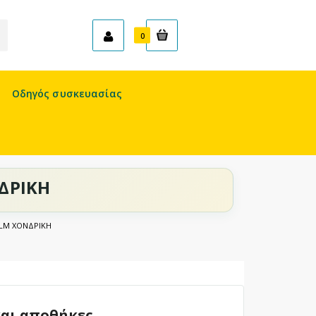
Καλάθι
0
Οδηγός συσκευασίας
ΔΡΙΚΗ
ILM ΧΟΝΔΡΙΚΗ
και αποθήκες