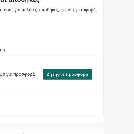
οποίησης για παλέτες, αποθήκες, e-shop, μεταφορές
ωση
τημα για προσφορά
Ζητήστε προσφορά