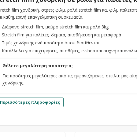
tretch film χονδρική, στρετς φιλμ, ρολά stretch film και φιλμ παλετ
αι καθημερινή επαγγελματική συσκευασία.
Διάφανο stretch film, μαύρο stretch film και ρολά 3kg
Stretch film για παλέτες, δέματα, αποθήκευση και μεταφορά
Τιμές χονδρικής ανά ποσότητα όπου διατίθενται
Κατάλληλο για επιχειρήσεις, αποθήκες, e-shop και συχνή κατανάλ
Θέλετε μεγαλύτερη ποσότητα;
Για ποσότητες μεγαλύτερες από τις εμφανιζόμενες, στείλτε μας αί
χονδρικής.
Περισσότερες πληροφορίες