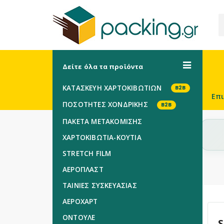
Δείτε όλα τα προϊόντα
ΚΑΤΑΣΚΕΥΗ ΧΑΡΤΟΚΙΒΩΤΙΩΝ
B2B
Επ
ΠΟΣΟΤΗΤΕΣ ΧΟΝΔΡΙΚΗΣ
B2B
ΠΑΚΕΤΑ ΜΕΤΑΚΟΜΙΣΗΣ
ΧΑΡΤΟΚΙΒΩΤΙΑ-KOYTIA
STRETCH FILM
ΑΕΡΟΠΛΑΣΤ
TAINIEΣ ΣΥΣΚΕΥΑΣΙΑΣ
ΑΕΡΟΧΑΡΤ
ΟΝΤΟΥΛΕ
S