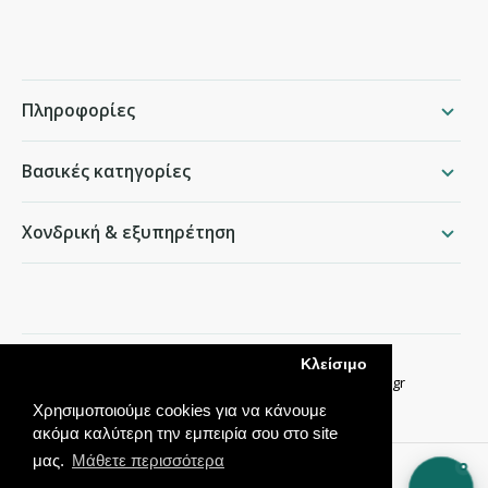
Πληροφορίες
Βασικές κατηγορίες
Χονδρική & εξυπηρέτηση
packing.gr
Κλείσιμο
Παραδείσου 50, Χαλάνδρι ·
210 68 35 276
·
info@packing.gr
Χρησιμοποιούμε cookies για να κάνουμε
ακόμα καλύτερη την εμπειρία σου στο site
μας.
Μάθετε περισσότερα