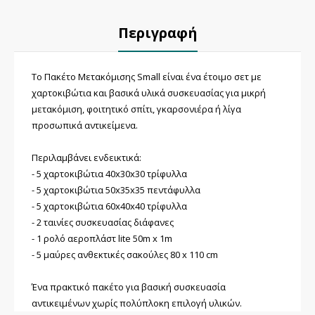
Περιγραφή
Το Πακέτο Μετακόμισης Small είναι ένα έτοιμο σετ με
χαρτοκιβώτια και βασικά υλικά συσκευασίας για μικρή
μετακόμιση, φοιτητικό σπίτι, γκαρσονιέρα ή λίγα
προσωπικά αντικείμενα.
Περιλαμβάνει ενδεικτικά:
- 5 χαρτοκιβώτια 40x30x30 τρίφυλλα
- 5 χαρτοκιβώτια 50x35x35 πεντάφυλλα
- 5 χαρτοκιβώτια 60x40x40 τρίφυλλα
- 2 ταινίες συσκευασίας διάφανες
- 1 ρολό αεροπλάστ lite 50m x 1m
- 5 μαύρες ανθεκτικές σακούλες 80 x 110 cm
Ένα πρακτικό πακέτο για βασική συσκευασία
αντικειμένων χωρίς πολύπλοκη επιλογή υλικών.