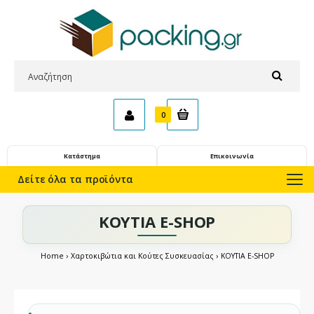
0
Κατάστημα
Επικοινωνία
Δείτε όλα τα προϊόντα
ΚΟΥΤΙΑ E-SHOP
Home
Χαρτοκιβώτια και Κούτες Συσκευασίας
ΚΟΥΤΙΑ E-SHOP