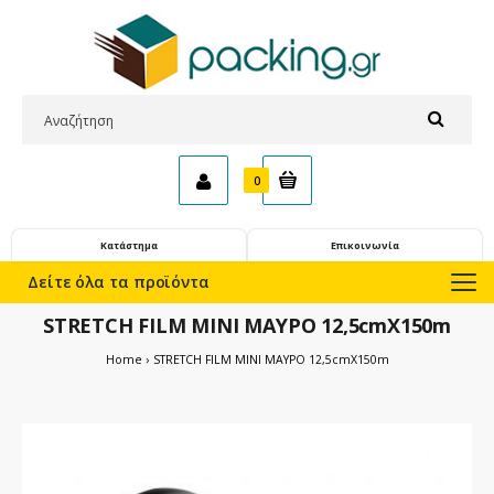
0
Κατάστημα
Επικοινωνία
Δείτε όλα τα προϊόντα
STRETCH FILM MINI ΜΑΥΡΟ 12,5cmX150m
Home
STRETCH FILM MINI ΜΑΥΡΟ 12,5cmX150m