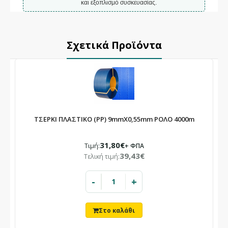
και εξοπλισμό συσκευασίας.
Σχετικά Προϊόντα
ΤΣΕΡΚΙ ΠΛΑΣΤΙΚΟ (PP) 9mmX0,55mm ΡΟΛΟ 4000m
31,80€
Τιμή:
+ ΦΠΑ
39,43€
Τελική τιμή:
-
+