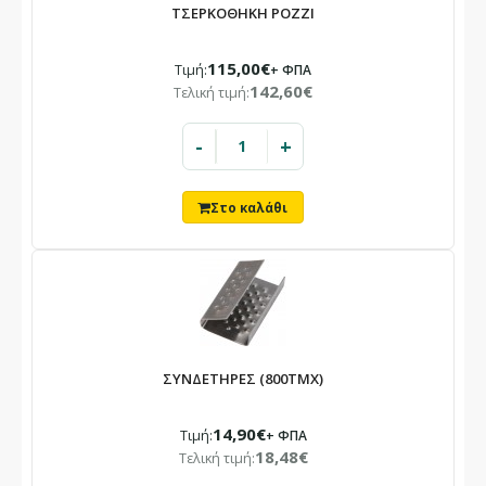
ΤΣΕΡΚΟΘΗΚΗ POZZI
115,00€
Τιμή:
+ ΦΠΑ
142,60€
Τελική τιμή:
-
+
ΣΥΝΔΕΤΗΡΕΣ (800ΤΜΧ)
14,90€
Τιμή:
+ ΦΠΑ
18,48€
Τελική τιμή: