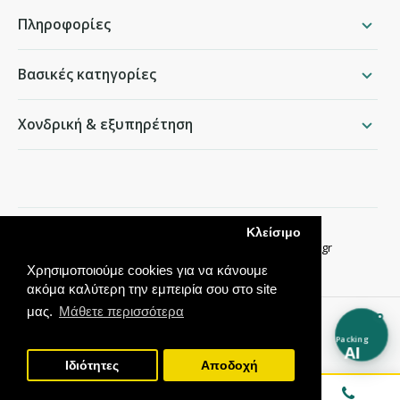
Πληροφορίες
Βασικές κατηγορίες
Χονδρική & εξυπηρέτηση
packing.gr
Κλείσιμο
Παραδείσου 50, Χαλάνδρι ·
210 68 35 276
·
info@packing.gr
Χρησιμοποιούμε cookies για να κάνουμε
ακόμα καλύτερη την εμπειρία σου στο site
μας.
Μάθετε περισσότερα
Packing
AI
Ιδιότητες
Αποδοχή