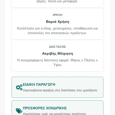
βάρος, πίεση και μεταφορά.
ΧΡΉΣΗ
Βαριά Χρήση
Κατάλληλα για e-shop, μετακομίσεις, αποθήκευση και
αποστολές πιο απαιτητικών προϊόντων.
ΔΙΑΣΤΆΣΕΙΣ
Ακριβής Μέτρηση
Η αναγραφόμενη διάσταση αφορά: Μήκος x Πλάτος x
Ύψος.
ΕΙΔΙΚΉ ΠΑΡΑΓΩΓΉ
Χαρτοκιβώτια ακριβώς στις διαστάσεις που χρειάζεστε.
ΠΡΟΣΦΟΡΈΣ ΧΟΝΔΡΙΚΉΣ
Χαμηλότερες τιμές για μεγαλύτερες ποσότητες.