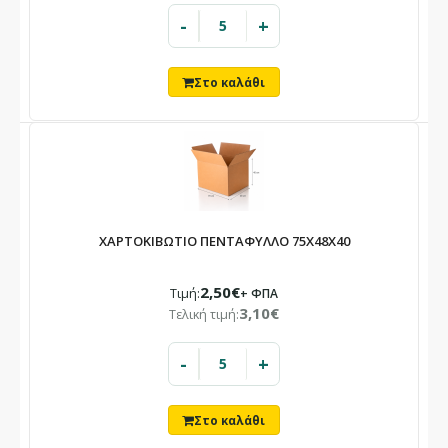
-
+
ΧΑΡΤΟΚΙΒΩΤΙΟ ΠΕΝΤΑΦΥΛΛΟ 75X48X40
2,50€
Τιμή:
+ ΦΠΑ
3,10€
Τελική τιμή:
-
+