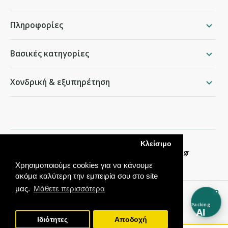
Πληροφορίες
Βασικές κατηγορίες
Χονδρική & εξυπηρέτηση
packing.gr
Κλείσιμο
Παραδείσου 50, Χαλάνδρι ·
210 68 35 276
·
info@packing.gr
Χρησιμοποιούμε cookies για να κάνουμε
ακόμα καλύτερη την εμπειρία σου στο site
μας.
Μάθετε περισσότερα
Packing
AI
Ιδιότητες
Αποδοχή