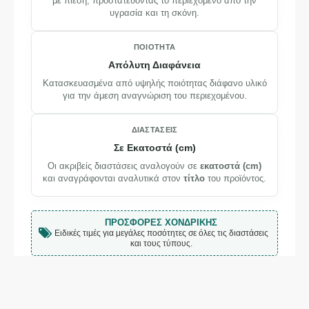
με πίεση, προστατεύοντας το περιεχόμενο από την
υγρασία και τη σκόνη.
ΠΟΙΌΤΗΤΑ
Απόλυτη Διαφάνεια
Κατασκευασμένα από υψηλής ποιότητας διάφανο υλικό
για την άμεση αναγνώριση του περιεχομένου.
ΔΙΑΣΤΆΣΕΙΣ
Σε Εκατοστά (cm)
Οι ακριβείς διαστάσεις αναλογούν σε
εκατοστά (cm)
και αναγράφονται αναλυτικά στον
τίτλο
του προϊόντος.
ΠΡΟΣΦΟΡΈΣ ΧΟΝΔΡΙΚΉΣ
Ειδικές τιμές για μεγάλες ποσότητες σε όλες τις διαστάσεις
και τους τύπους.