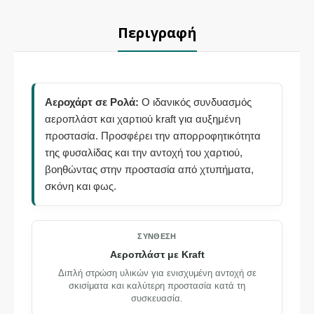
Περιγραφή
Αεροχάρτ σε Ρολά:
Ο ιδανικός συνδυασμός
αεροπλάστ και χαρτιού kraft για αυξημένη
προστασία. Προσφέρει την απορροφητικότητα
της φυσαλίδας και την αντοχή του χαρτιού,
βοηθώντας στην προστασία από χτυπήματα,
σκόνη και φως.
ΣΎΝΘΕΣΗ
Αεροπλάστ με Kraft
Διπλή στρώση υλικών για ενισχυμένη αντοχή σε
σκισίματα και καλύτερη προστασία κατά τη
συσκευασία.