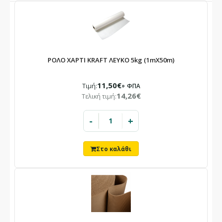
ΡΟΛΟ ΧΑΡΤΙ KRAFT ΛΕΥΚΟ 5kg (1mX50m)
11,50€
Τιμή:
+ ΦΠΑ
14,26€
Τελική τιμή:
-
+