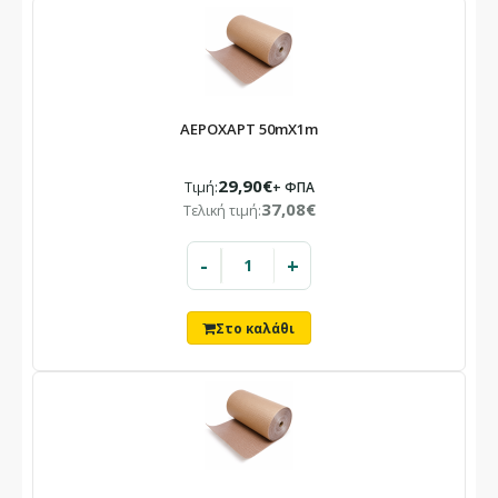
ΑΕΡΟΧΑΡΤ 50mX1m
29,90€
Τιμή:
+ ΦΠΑ
37,08€
Τελική τιμή:
-
+