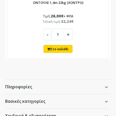
ΟΝΤΟΥΛΕ 1,4m 22kg (ΧΟΝΤΡΟ)
26,00€
Τιμή:
+ ΦΠΑ
32,24€
Τελική τιμή:
-
+
Πληροφορίες
Βασικές κατηγορίες
Χονδρική & εξυπηρέτηση