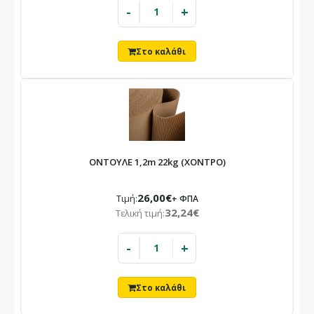
-
+
ΟΝΤΟΥΛΕ 1,2m 22kg (ΧΟΝΤΡΟ)
26,00€
Τιμή:
+ ΦΠΑ
32,24€
Τελική τιμή:
-
+