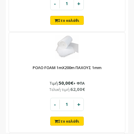
-
+
Οι παραγγελίες που θα καταχωρηθούν στο διάστημα αυτό θα
εξυπηρετηθούν με σειρά προτεραιότητας από 24/08.
ΡΟΛΟ FOAM 1mX200m ΠΑΧΟΥΣ 1mm
50,00€
Τιμή:
+ ΦΠΑ
62,00€
Τελική τιμή:
-
+