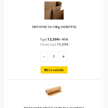
ΟΝΤΟΥΛΕ 1m 10kg (ΧΟΝΤΡΟ)
12,50€
Τιμή:
+ ΦΠΑ
15,50€
Τελική τιμή:
-
+