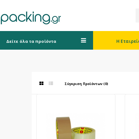
Η Εταιρεί
Δείτε όλα τα προϊόντα
Σύγκριση Προϊόντων (0)