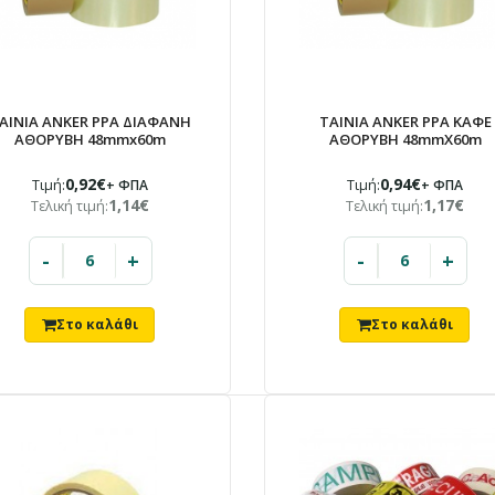
ΑΙΝΙΑ ANKER PPA ΔΙΑΦΑΝΗ
ΤΑΙΝΙΑ ANKER PPA ΚΑΦΕ
ΑΘΟΡΥΒΗ 48mmx60m
ΑΘΟΡΥΒΗ 48mmX60m
0,92€
0,94€
Τιμή:
+ ΦΠΑ
Τιμή:
+ ΦΠΑ
1,14€
1,17€
Τελική τιμή:
Τελική τιμή:
-
+
-
+
ΤΑΙΝΙΑ ANKER PPA ΔΙΑΦΑΝΗ ΑΘΟΡΥΒΗ
48mmx60m
.pk-product-des
1,14€
border-box; } .p