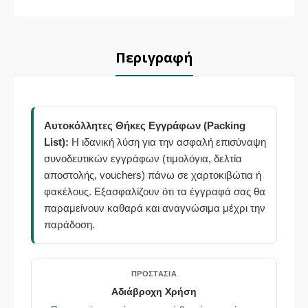
Περιγραφή
Αυτοκόλλητες Θήκες Εγγράφων (Packing
List):
Η ιδανική λύση για την ασφαλή επισύναψη
συνοδευτικών εγγράφων (τιμολόγια, δελτία
αποστολής, vouchers) πάνω σε χαρτοκιβώτια ή
φακέλους. Εξασφαλίζουν ότι τα έγγραφά σας θα
παραμείνουν καθαρά και αναγνώσιμα μέχρι την
παράδοση.
ΠΡΟΣΤΑΣΊΑ
Αδιάβροχη Χρήση