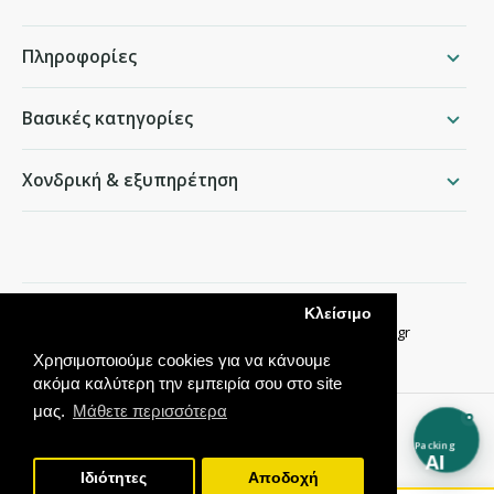
Πληροφορίες
Βασικές κατηγορίες
Χονδρική & εξυπηρέτηση
packing.gr
Κλείσιμο
Παραδείσου 50, Χαλάνδρι ·
210 68 35 276
·
info@packing.gr
Χρησιμοποιούμε cookies για να κάνουμε
ακόμα καλύτερη την εμπειρία σου στο site
μας.
Μάθετε περισσότερα
Packing
AI
Ιδιότητες
Αποδοχή