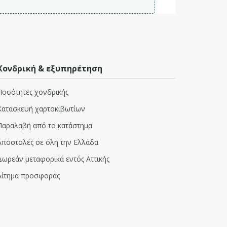
Χονδρική & εξυπηρέτηση
Ποσότητες χονδρικής
Κατασκευή χαρτοκιβωτίων
Παραλαβή από το κατάστημα
Αποστολές σε όλη την Ελλάδα
Δωρεάν μεταφορικά εντός Αττικής
Αίτημα προσφοράς