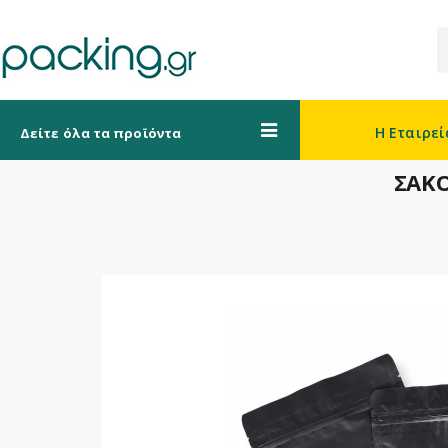
Η Εταιρεί
Δείτε όλα τα προϊόντα
ΣΑΚΟ