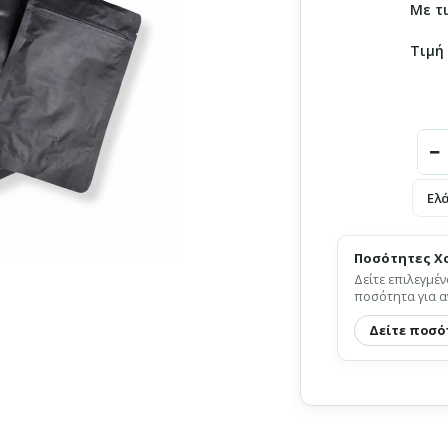
Με τ
Τιμή
Ελ
Ποσότητες Χ
Δείτε επιλεγμέν
ποσότητα για α
Δείτε ποσό