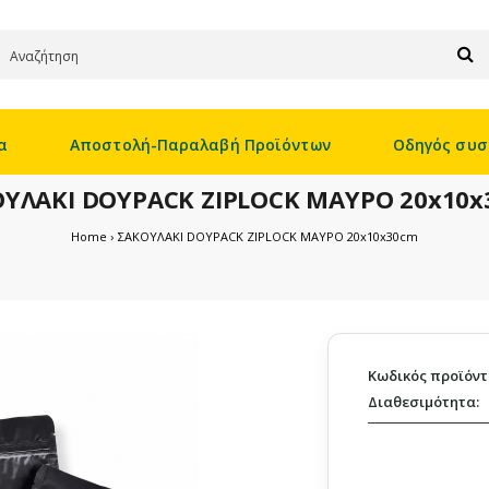
α
Αποστολή-Παραλαβή Προϊόντων
Οδηγός συσ
ΥΛΑΚΙ DOYPACK ZIPLOCK ΜΑΥΡΟ 20x10
Home
ΣΑΚΟΥΛΑΚΙ DOYPACK ZIPLOCK ΜΑΥΡΟ 20x10x30cm
Κωδικός προϊόντ
Διαθεσιμότητα: