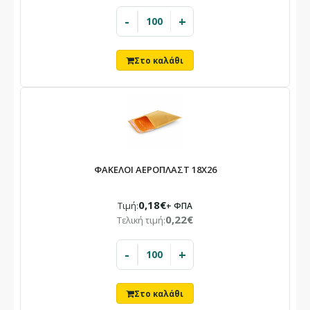
-
+
ΦΑΚΕΛΟΙ ΑΕΡΟΠΛΑΣΤ 18Χ26
0,18€
Τιμή:
+ ΦΠΑ
0,22€
Τελική τιμή:
-
+