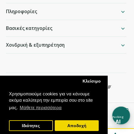
Πληροφορίες
Βασικές κατηγορίες
Χονδρική & εξυπηρέτηση
packing.gr
Κλείσιμο
Παραδείσου 50, Χαλάνδρι ·
210 68 35 276
·
info@packing.gr
Χρησιμοποιούμε cookies για να κάνουμε
ακόμα καλύτερη την εμπειρία σου στο site
μας.
Μάθετε περισσότερα
Packing
AI
Ιδιότητες
Αποδοχή