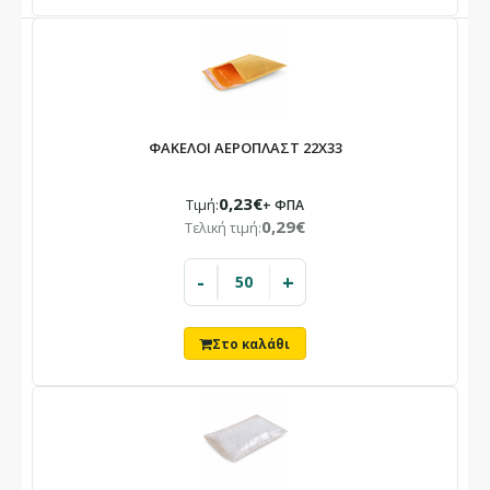
ΦΑΚΕΛΟΙ ΑΕΡΟΠΛΑΣΤ 22Χ33
0,23€
Τιμή:
+ ΦΠΑ
0,29€
Τελική τιμή:
-
+