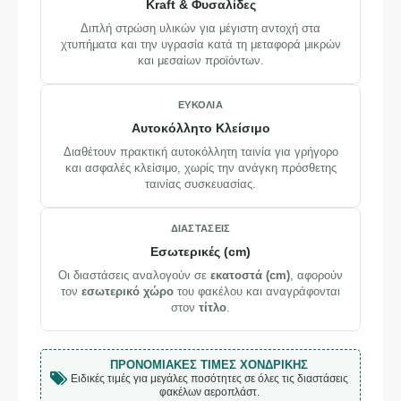
Kraft & Φυσαλίδες
Διπλή στρώση υλικών για μέγιστη αντοχή στα
χτυπήματα και την υγρασία κατά τη μεταφορά μικρών
και μεσαίων προϊόντων.
ΕΥΚΟΛΊΑ
Αυτοκόλλητο Κλείσιμο
Διαθέτουν πρακτική αυτοκόλλητη ταινία για γρήγορο
και ασφαλές κλείσιμο, χωρίς την ανάγκη πρόσθετης
ταινίας συσκευασίας.
ΔΙΑΣΤΆΣΕΙΣ
Εσωτερικές (cm)
Οι διαστάσεις αναλογούν σε
εκατοστά (cm)
, αφορούν
τον
εσωτερικό χώρο
του φακέλου και αναγράφονται
στον
τίτλο
.
ΠΡΟΝΟΜΙΑΚΈΣ ΤΙΜΈΣ ΧΟΝΔΡΙΚΉΣ
Ειδικές τιμές για μεγάλες ποσότητες σε όλες τις διαστάσεις
φακέλων αεροπλάστ.