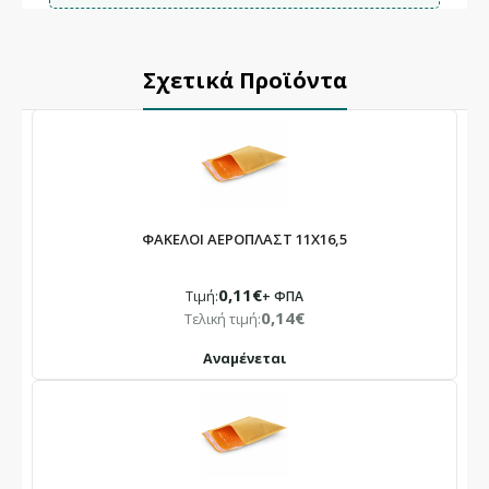
Σχετικά Προϊόντα
ΦΑΚΕΛΟΙ ΑΕΡΟΠΛΑΣΤ 11Χ16,5
0,11€
Τιμή:
+ ΦΠΑ
0,14€
Τελική τιμή:
Αναμένεται
×
ΕΝΗΜΈΡΩΣΗ
Το κατάστημά μας θα παραμείνει
κλειστό