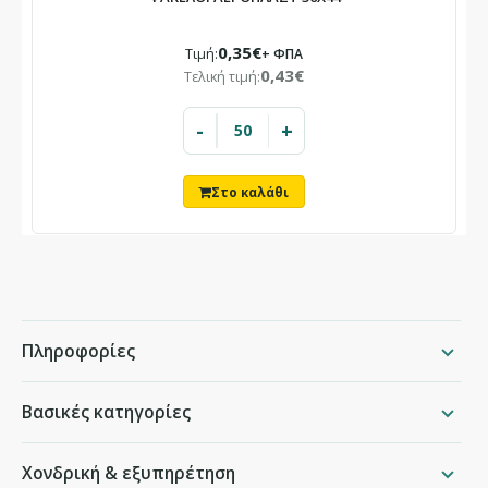
0,35€
Τιμή:
+ ΦΠΑ
0,43€
Τελική τιμή:
-
+
Πληροφορίες
Βασικές κατηγορίες
Χονδρική & εξυπηρέτηση