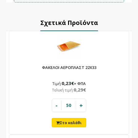
Σχετικά Προϊόντα
ΦΑΚΕΛΟΙ ΑΕΡΟΠΛΑΣΤ 22Χ33
0,23€
Τιμή:
+ ΦΠΑ
0,29€
Τελική τιμή:
-
+