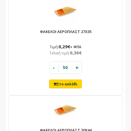
ΦΑΚΕΛΟΙ ΑΕΡΟΠΛΑΣΤ 27Χ35
0,29€
Τιμή:
+ ΦΠΑ
0,36€
Τελική τιμή:
-
+
ΦΑΚΕΛΟΙ ΑΕΡΟΠΛΑΣΤ 30Χ44