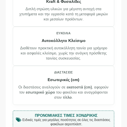
Kraft & Φυσαλίδες
Διπλή στρώση υλικών για μέγιστη αντοχή στα
χτυπήματα και την υγρασία κατά τη μεταφορά μικρών
και μεσαίων προϊόντων.
ΕΥΚΟΛΊΑ
Αυτοκόλλητο Κλείσιμο
Διαθέτουν πρακτική αυτοκόλλητη ταινία για γρήγορο
και ασφαλές κλείσιμο, χωρίς την ανάγκη πρόσθετης
ταινίας συσκευασίας.
ΔΙΑΣΤΆΣΕΙΣ
Εσωτερικές (cm)
Οι διαστάσεις αναλογούν σε
εκατοστά (cm)
, αφορούν
τον
εσωτερικό χώρο
του φακέλου και αναγράφονται
στον
τίτλο
.
ΠΡΟΝΟΜΙΑΚΈΣ ΤΙΜΈΣ ΧΟΝΔΡΙΚΉΣ
Ειδικές τιμές για μεγάλες ποσότητες σε όλες τις διαστάσεις
φακέλων αεροπλάστ.