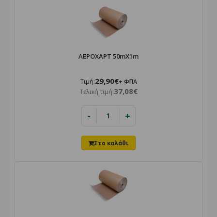
ΑΕΡΟΧΑΡΤ 50mX1m
29,90€
Τιμή:
+ ΦΠΑ
37,08€
Τελική τιμή:
-
+