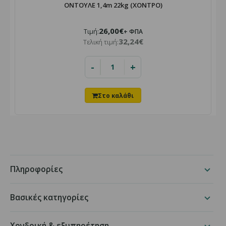
ΟΝΤΟΥΛΕ 1,4m 22kg (ΧΟΝΤΡΟ)
26,00€
Τιμή:
+ ΦΠΑ
32,24€
Τελική τιμή:
-
+
Πληροφορίες
Βασικές κατηγορίες
Χονδρική & εξυπηρέτηση