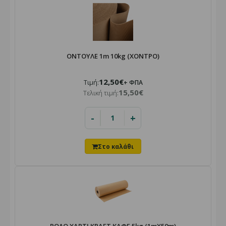
ΟΝΤΟΥΛΕ 1m 10kg (ΧΟΝΤΡΟ)
12,50€
Τιμή:
+ ΦΠΑ
15,50€
Τελική τιμή:
-
+