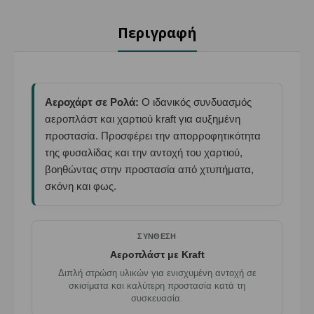
Περιγραφή
Αεροχάρτ σε Ρολά:
Ο ιδανικός συνδυασμός
αεροπλάστ και χαρτιού kraft για αυξημένη
προστασία. Προσφέρει την απορροφητικότητα
της φυσαλίδας και την αντοχή του χαρτιού,
βοηθώντας στην προστασία από χτυπήματα,
σκόνη και φως.
ΣΎΝΘΕΣΗ
Αεροπλάστ με Kraft
Διπλή στρώση υλικών για ενισχυμένη αντοχή σε
σκισίματα και καλύτερη προστασία κατά τη
συσκευασία.