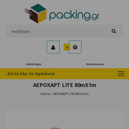
0
Κατάστημα
Επικοινωνία
Δείτε όλα τα προϊόντα
ΑΕΡΟΧΑΡΤ LITE 80mX1m
Home
ΑΕΡΟΧΑΡΤ LITE 80mX1m