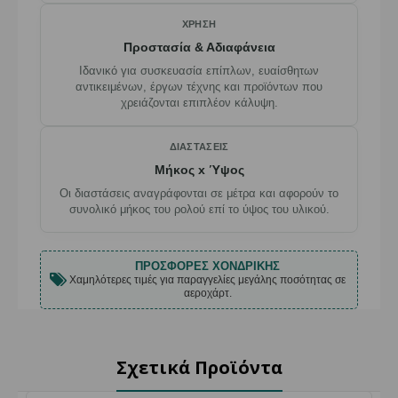
ΧΡΉΣΗ
Προστασία & Αδιαφάνεια
Ιδανικό για συσκευασία επίπλων, ευαίσθητων
αντικειμένων, έργων τέχνης και προϊόντων που
χρειάζονται επιπλέον κάλυψη.
ΔΙΑΣΤΆΣΕΙΣ
Μήκος x Ύψος
Οι διαστάσεις αναγράφονται σε μέτρα και αφορούν το
συνολικό μήκος του ρολού επί το ύψος του υλικού.
ΠΡΟΣΦΟΡΈΣ ΧΟΝΔΡΙΚΉΣ
Χαμηλότερες τιμές για παραγγελίες μεγάλης ποσότητας σε
αεροχάρτ.
Σχετικά Προϊόντα