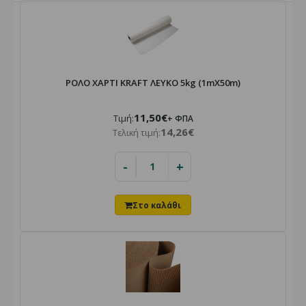
ΡΟΛΟ ΧΑΡΤΙ KRAFT ΛΕΥΚΟ 5kg (1mX50m)
11,50€
Τιμή:
+ ΦΠΑ
14,26€
Τελική τιμή:
-
+