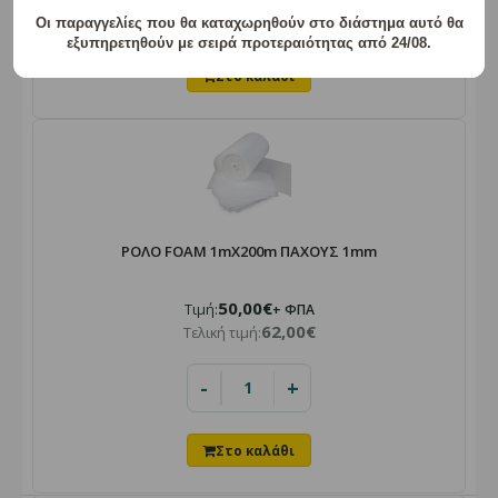
-
+
Οι παραγγελίες που θα καταχωρηθούν στο διάστημα αυτό θα
εξυπηρετηθούν με σειρά προτεραιότητας από 24/08.
ΡΟΛΟ FOAM 1mX200m ΠΑΧΟΥΣ 1mm
50,00€
Τιμή:
+ ΦΠΑ
62,00€
Τελική τιμή:
-
+