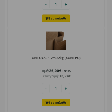
-
+
ΟΝΤΟΥΛΕ 1,2m 22kg (ΧΟΝΤΡΟ)
26,00€
Τιμή:
+ ΦΠΑ
32,24€
Τελική τιμή:
-
+