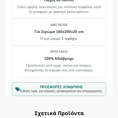
Πάχος 60 micron
Υλικό υψηλής πυκνότητας για απόλυτη ασφάλεια κατά
τη μεταφορά με φορτηγά μετακομίσεων.
ΔΙΑΣΤΆΣΕΙΣ
Για Στρώμα 160x200x25 cm
Η τιμή αφορά
1 τεμάχιο
.
ΠΡΟΣΤΑΣΊΑ
100% Αδιάβροχο
Προστατεύει από υγρά, σκόνη και ακάρεα,
διατηρώντας το στρώμα σας σαν καινούργιο.
ΠΡΟΣΦΟΡΈΣ ΧΟΝΔΡΙΚΉΣ
Ειδικές τιμές για εταιρείες μετακομίσεων και επαγγελματίες.
Σχετικά Προϊόντα