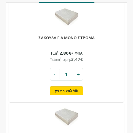
ΣΑΚΟΥΛΑ ΓΙΑ ΜΟΝΟ ΣΤΡΩΜΑ
2,80€
Τιμή:
+ ΦΠΑ
3,47€
Τελική τιμή:
-
+