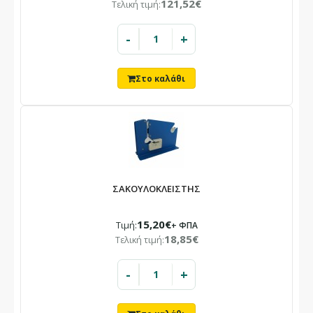
121,52€
Τελική τιμή:
-
+
ΣΑΚΟΥΛΟΚΛΕΙΣΤΗΣ
15,20€
Τιμή:
+ ΦΠΑ
18,85€
Τελική τιμή:
-
+