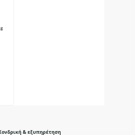
kg
Χονδρική & εξυπηρέτηση