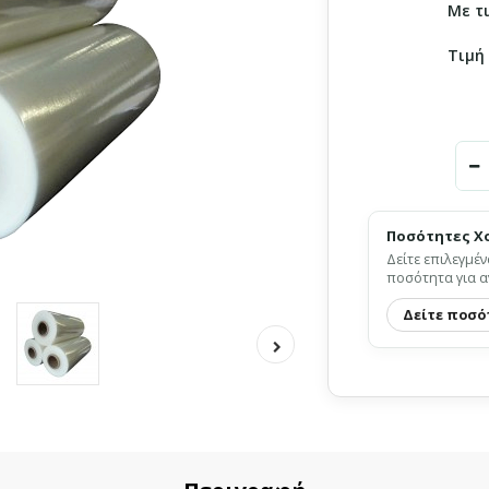
Με τ
Τιμή
Ποσότητες Χ
Δείτε επιλεγμέν
ποσότητα για α
Δείτε ποσό