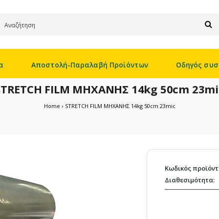
α
Αποστολή-Παραλαβή Προϊόντων
Οδηγός συσ
STRETCH FILM ΜΗΧΑΝΗΣ 14kg 50cm 23mi
Home
STRETCH FILM ΜΗΧΑΝΗΣ 14kg 50cm 23mic
Κωδικός προϊόντ
Διαθεσιμότητα: