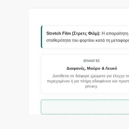
Stretch Film (Στρετς Φιλμ):
Η απαραίτητη 
σταθερότητα του φορτίου κατά τη μεταφορ
ΕΠΙΛΟΓΈΣ
Διαφανές, Μαύρο & Λευκό
Διατίθεται σε διάφορα χρώματα για έλεγχο τ
περιεχομένου ή για πλήρη αδιαφάνεια και προσ
privacy.