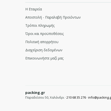
Η Εταιρεία
Αποστολή - Παραλαβή Προϊόντων
Τρόποι πληρωμής
Όροι και προϋποθέσεις
Πολιτική απορρήτου
Διαχείριση δεδομένων
Επικοινωνήστε μαζί μας
packing.gr
Παραδείσου 50, Χαλάνδρι ·
210 68 35 276
·
info@packing.g