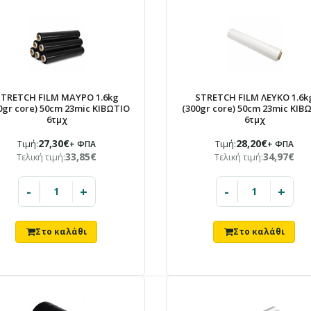
TRETCH FILM ΜΑΥΡΟ 1.6kg
STRETCH FILM ΛΕΥΚΟ 1.6k
0gr core) 50cm 23mic ΚΙΒΩΤΙΟ
(300gr core) 50cm 23mic ΚΙΒ
6τμχ
6τμχ
27,30€
28,20€
Τιμή:
+ ΦΠΑ
Τιμή:
+ ΦΠΑ
33,85€
34,97€
Τελική τιμή:
Τελική τιμή:
-
+
-
+