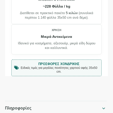
~228 Φύλλα / kg
Διατίθεται σε πρακτικό πακέτο
5 κιλών
(συνολικά
περίπου 1.140 φύλλα 35x50 cm ανά δέμα).
ΧΡΉΣΗ
Μικρά Αντικείμενα
Ιδανικό για κοσμήματα, αξεσουάρ, μικρά είδη δώρου
και καλλυντικά.
ΠΡΟΣΦΟΡΈΣ ΧΟΝΔΡΙΚΉΣ
Ειδικές τιμές για μεγάλες ποσότητες χαρτιού αφής 35x50
cm.
Πληροφορίες