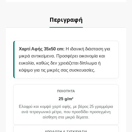
Περιγραφή
Χαρτί Αφής 35x50 cm:
Η ιδανική διάσταση για
μικρά αντικείμενα. Προσφέρει οικονομία και
ευκολία, καθώς δεν χρειάζεται δίπλωμα ή
κόψιμο για τις μικρές σας συσκευασίες.
ΠΟΙΌΤΗΤΑ
25 g/m²
Ελαφρύ και κομψό χαρτί αφής, με βάρος 25 γραμμάρια
ανά τετραγωνικό μέτρο, που προσδίδει προσεγμένη
αίσθηση στα μικρά δέματα.
ΑΠΌΔΟΣΗ & ΣΥΣΚΕΥΑΣΊΑ