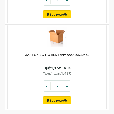
-
+
ΧΑΡΤΟΚΙΒΩΤΙΟ ΠΕΝΤΑΦΥΛΛΟ 40X30X40
1,15€
Τιμή:
+ ΦΠΑ
1,43€
Τελική τιμή:
-
+