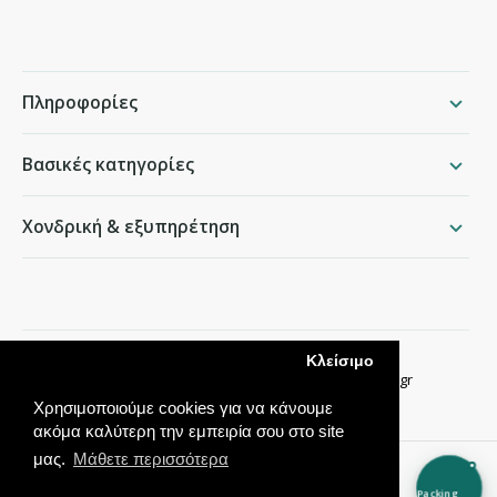
Πληροφορίες
Βασικές κατηγορίες
Χονδρική & εξυπηρέτηση
packing.gr
Κλείσιμο
Παραδείσου 50, Χαλάνδρι ·
210 68 35 276
·
info@packing.gr
Χρησιμοποιούμε cookies για να κάνουμε
ακόμα καλύτερη την εμπειρία σου στο site
μας.
Μάθετε περισσότερα
Packing