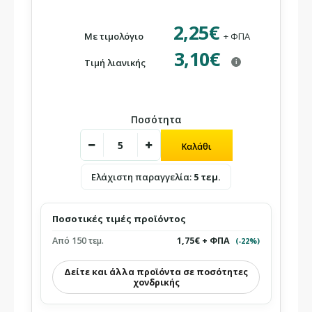
2,25€
Με τιμολόγιο
+ ΦΠΑ
3,10€
Τιμή λιανικής
i
Ποσότητα
Ελάχιστη παραγγελία:
5 τεμ.
Ποσοτικές τιμές προϊόντος
Από 150 τεμ.
1,75€ + ΦΠΑ
(-22%)
Δείτε και άλλα προϊόντα σε ποσότητες
χονδρικής