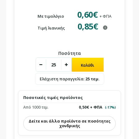
0,60€
Με τιμολόγιο
+ ΦΠΑ
0,85€
Τιμή λιανικής
i
Ποσότητα
Ελάχιστη παραγγελία:
25 τεμ.
Ποσοτικές τιμές προϊόντος
Από 1000 τεμ.
0,50€ + ΦΠΑ
(-17%)
Δείτε και άλλα προϊόντα σε ποσότητες
χονδρικής