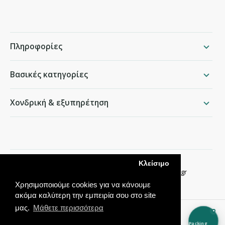
Πληροφορίες
Βασικές κατηγορίες
Χονδρική & εξυπηρέτηση
packing.gr
Κλείσιμο
Παραδείσου 50, Χαλάνδρι ·
210 68 35 276
·
info@packing.gr
Χρησιμοποιούμε cookies για να κάνουμε
ακόμα καλύτερη την εμπειρία σου στο site
μας.
Μάθετε περισσότερα
Packing