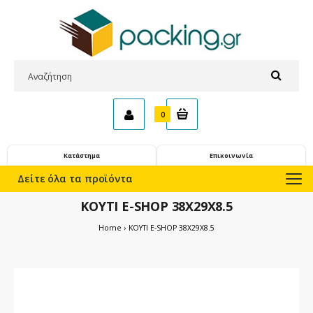
0
Κατάστημα
Επικοινωνία
Δείτε όλα τα προϊόντα
ΚΟΥΤΙ E-SHOP 38X29X8.5
Home
ΚΟΥΤΙ E-SHOP 38X29X8.5