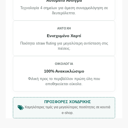
Αυτόματο Άνοιγμα
Τεχνολογία 4 σημείων για άμεση συναρμολόγηση σε
δευτερόλεπτα.
ΑΝΤΟΧΉ
Ενισχυμένο Χαρτί
Ποιότητα straw fluting για μεγαλύτερη αντίσταση στις
πιέσεις.
ΟΙΚΟΛΟΓΊΑ
100% Ανακυκλώσιμο
Φιλική προς το περιβάλλον πρώτη ύλη που
αποθηκεύεται εύκολα.
ΠΡΟΣΦΟΡΈΣ ΧΟΝΔΡΙΚΉΣ
Χαμηλότερες τιμές για μεγαλύτερες ποσότητες σε κουτιά
e-shop.