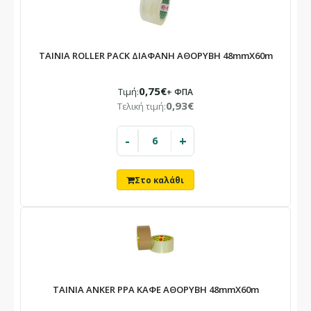
ΤΑΙΝΙΑ ROLLER PACK ΔΙΑΦΑΝΗ ΑΘΟΡΥΒΗ 48mmΧ60m
0,75€
Τιμή:
+ ΦΠΑ
0,93€
Τελική τιμή:
-
+
ΤΑΙΝΙΑ ANKER PPA ΚΑΦΕ ΑΘΟΡΥΒΗ 48mmX60m