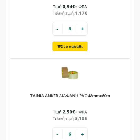
0,94€
Τιμή:
+ ΦΠΑ
1,17€
Τελική τιμή:
-
+
ΤΑΙΝΙΑ ANKER ΔΙΑΦΑΝΗ PVC 48mmx60m
2,50€
Τιμή:
+ ΦΠΑ
3,10€
Τελική τιμή:
-
+