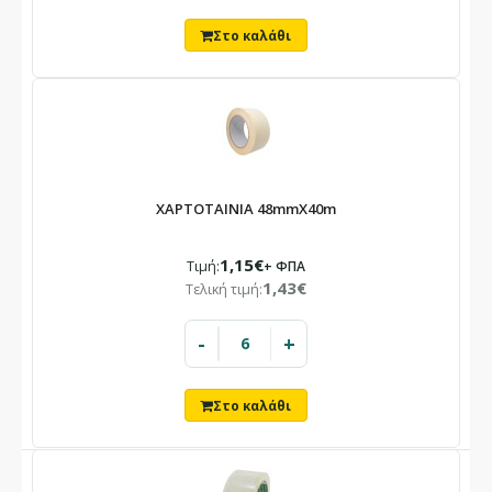
ΧΑΡΤΟΤΑΙΝΙΑ 48mmX40m
1,15€
Τιμή:
+ ΦΠΑ
1,43€
Τελική τιμή:
-
+