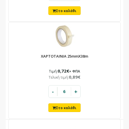
ΧΑΡΤΟΤΑΙΝΙΑ 25mmX38m
0,72€
Τιμή:
+ ΦΠΑ
0,89€
Τελική τιμή:
-
+