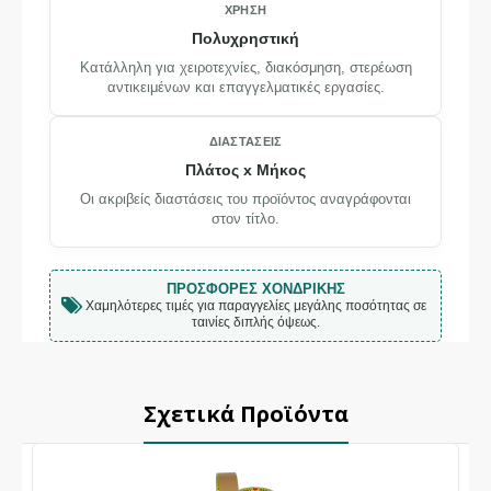
ΧΡΉΣΗ
Πολυχρηστική
Κατάλληλη για χειροτεχνίες, διακόσμηση, στερέωση
αντικειμένων και επαγγελματικές εργασίες.
ΔΙΑΣΤΆΣΕΙΣ
Πλάτος x Μήκος
Οι ακριβείς διαστάσεις του προϊόντος αναγράφονται
στον τίτλο.
ΠΡΟΣΦΟΡΈΣ ΧΟΝΔΡΙΚΉΣ
Χαμηλότερες τιμές για παραγγελίες μεγάλης ποσότητας σε
ταινίες διπλής όψεως.
Σχετικά Προϊόντα