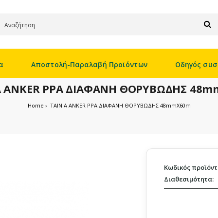
α
Αποστολή-Παραλαβή Προϊόντων
Οδηγός συσ
Α ANKER PPA ΔΙΑΦΑΝΗ ΘΟΡΥΒΩΔΗΣ 48
Home
ΤΑΙΝΙΑ ANKER PPA ΔΙΑΦΑΝΗ ΘΟΡΥΒΩΔΗΣ 48mmX60m
Κωδικός προϊόντ
Διαθεσιμότητα: