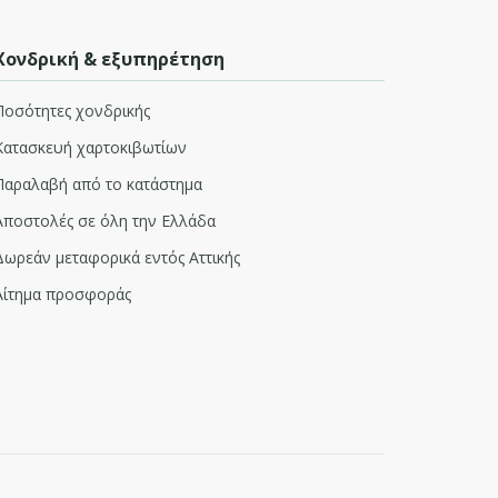
Χονδρική & εξυπηρέτηση
Ποσότητες χονδρικής
Κατασκευή χαρτοκιβωτίων
Παραλαβή από το κατάστημα
Αποστολές σε όλη την Ελλάδα
Δωρεάν μεταφορικά εντός Αττικής
Αίτημα προσφοράς