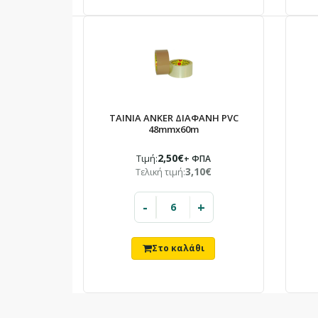
ΤΑΙΝΙΑ ANKER ΔΙΑΦΑΝΗ PVC
48mmx60m
2,50€
Τιμή:
+ ΦΠΑ
3,10€
Τελική τιμή:
-
+