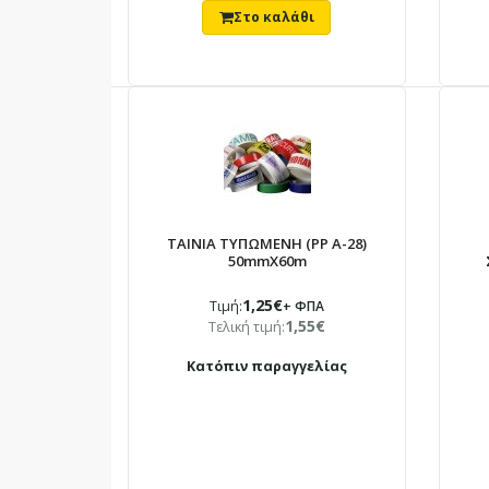
ΤΑΙΝΙΑ ΤΥΠΩΜΕΝΗ (PP A-28)
50mmX60m
1,25€
Τιμή:
+ ΦΠΑ
1,55€
Τελική τιμή:
Κατόπιν παραγγελίας