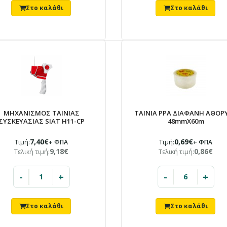
ΜΗΧΑΝΙΣΜΟΣ ΤΑΙΝΙΑΣ
TAINIA PPA ΔΙΑΦΑΝΗ ΑΘΟΡ
ΣΥΣΚΕΥΑΣΙΑΣ SIAT H11-CP
48mmX60m
7,40€
0,69€
Τιμή:
+ ΦΠΑ
Τιμή:
+ ΦΠΑ
9,18€
0,86€
Τελική τιμή:
Τελική τιμή:
-
+
-
+