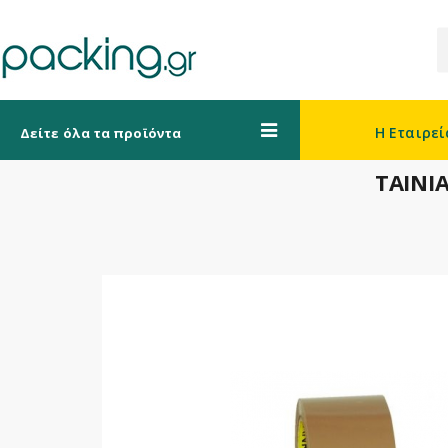
Η Εταιρεί
Δείτε όλα τα προϊόντα
ΤΑΙΝΙ