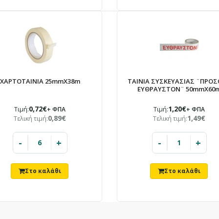
ΧΑΡΤΟΤΑΙΝΙΑ 25mmX38m
ΤΑΙΝΙΑ ΣΥΣΚΕΥΑΣΙΑΣ ¨ΠΡΟ
ΕΥΘΡΑΥΣΤΟΝ¨ 50mmX60
0,72€
1,20€
Τιμή:
+ ΦΠΑ
Τιμή:
+ ΦΠΑ
0,89€
1,49€
Τελική τιμή:
Τελική τιμή:
-
+
-
+