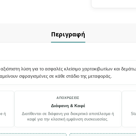
Περιγραφή
αξιόπιστη λύση για το ασφαλές κλείσιμο χαρτοκιβωτίων και δεμάτ
ραμείνουν σφραγισμένες σε κάθε στάδιο της μεταφοράς.
ΑΠΟΧΡΏΣΕΙΣ
Διάφανη & Καφέ
e ή
Διατίθενται σε διάφανη για διακριτικό αποτέλεσμα ή
St
καφέ για την κλασική εμφάνιση συσκευασίας.