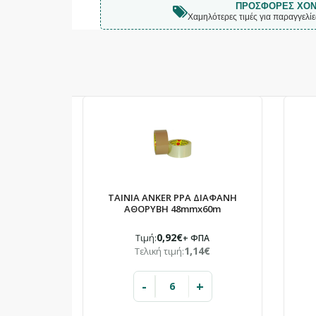
ΠΡΟΣΦΟΡΈΣ ΧΟΝ
Χαμηλότερες τιμές για παραγγελί
ΤΑΙΝΙΑ ANKER PPA ΔΙΑΦΑΝΗ
ΑΘΟΡΥΒΗ 48mmx60m
0,92€
Τιμή:
+ ΦΠΑ
1,14€
Τελική τιμή:
-
+