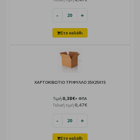
-
+
ΧΑΡΤΟΚΙΒΩΤΙΟ ΤΡΙΦΥΛΛΟ 35Χ25Χ15
0,38€
Τιμή:
+ ΦΠΑ
0,47€
Τελική τιμή:
-
+