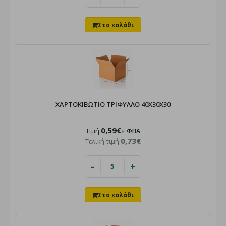
ΧΑΡΤΟΚΙΒΩΤΙΟ ΤΡΙΦΥΛΛΟ 40X30X30
0,59€
Τιμή:
+ ΦΠΑ
0,73€
Τελική τιμή:
-
+