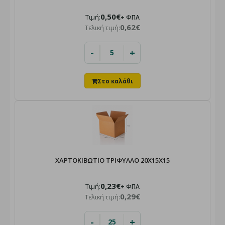
0,50€
Τιμή:
+ ΦΠΑ
0,62€
Τελική τιμή:
-
+
ΧΑΡΤΟΚΙΒΩΤΙΟ ΤΡΙΦΥΛΛΟ 20X15X15
0,23€
Τιμή:
+ ΦΠΑ
0,29€
Τελική τιμή:
-
+