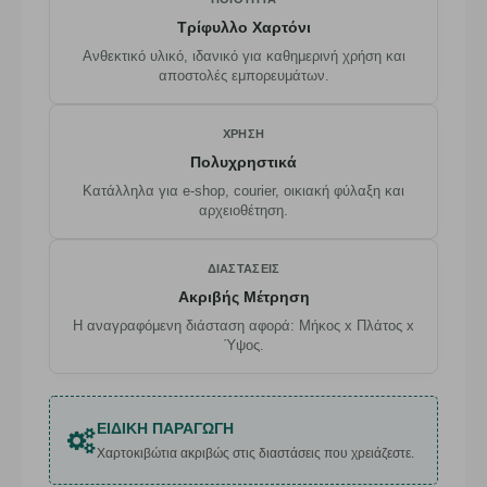
Τρίφυλλο Χαρτόνι
Ανθεκτικό υλικό, ιδανικό για καθημερινή χρήση και
αποστολές εμπορευμάτων.
ΧΡΉΣΗ
Πολυχρηστικά
Κατάλληλα για e-shop, courier, οικιακή φύλαξη και
αρχειοθέτηση.
ΔΙΑΣΤΆΣΕΙΣ
Ακριβής Μέτρηση
Η αναγραφόμενη διάσταση αφορά: Μήκος x Πλάτος x
Ύψος.
ΕΙΔΙΚΉ ΠΑΡΑΓΩΓΉ
Χαρτοκιβώτια ακριβώς στις διαστάσεις που χρειάζεστε.