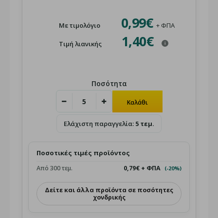
0,99€
Με τιμολόγιο
+ ΦΠΑ
1,40€
Τιμή λιανικής
i
Ποσότητα
Ελάχιστη παραγγελία:
5 τεμ.
Ποσοτικές τιμές προϊόντος
Από 300 τεμ.
0,79€ + ΦΠΑ
(-20%)
Δείτε και άλλα προϊόντα σε ποσότητες
χονδρικής