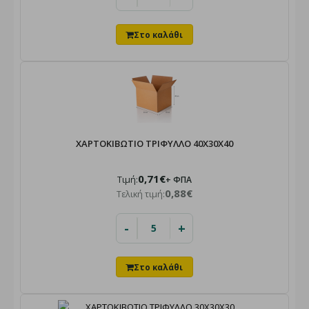
ΧΑΡΤΟΚΙΒΩΤΙΟ ΤΡΙΦΥΛΛΟ 40X30X40
0,71€
Τιμή:
+ ΦΠΑ
0,88€
Τελική τιμή:
-
+