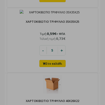
ΧΑΡΤΟΚΙΒΩΤΙΟ ΤΡΙΦΥΛΛΟ 35X35X25
0,59€
Τιμή:
+ ΦΠΑ
0,73€
Τελική τιμή:
-
+
ΧΑΡΤΟΚΙΒΩΤΙΟ ΤΡΙΦΥΛΛΟ 40Χ26Χ22