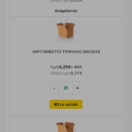
Τελική τιμή:
Αναμένεται
ΧΑΡΤΟΚΙΒΩΤΙΟ ΤΡΙΦΥΛΛΟ 23X12X18
0,25€
Τιμή:
+ ΦΠΑ
0,31€
Τελική τιμή:
-
+