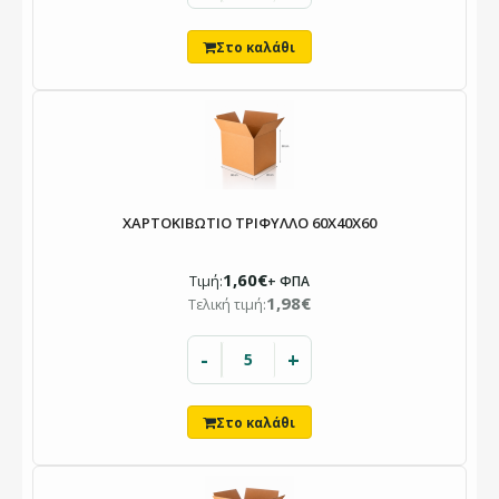
ΧΑΡΤΟΚΙΒΩΤΙΟ ΤΡΙΦΥΛΛΟ 60X40X60
1,60€
Τιμή:
+ ΦΠΑ
1,98€
Τελική τιμή:
-
+