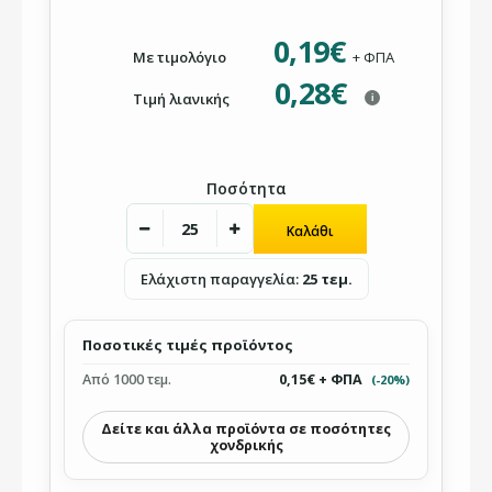
0,19€
Με τιμολόγιο
+ ΦΠΑ
0,28€
Τιμή λιανικής
i
Ποσότητα
Ελάχιστη παραγγελία:
25 τεμ.
Ποσοτικές τιμές προϊόντος
Από 1000 τεμ.
0,15€ + ΦΠΑ
(-20%)
Δείτε και άλλα προϊόντα σε ποσότητες
χονδρικής