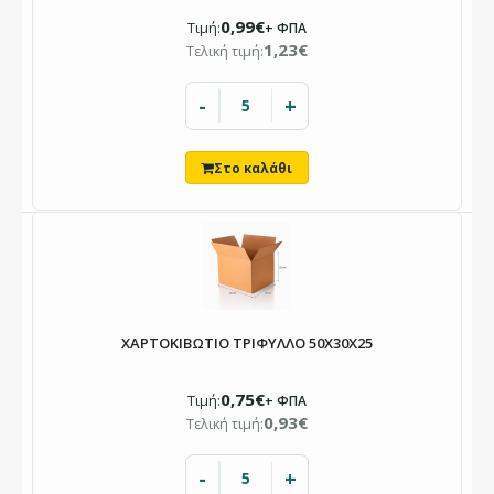
0,99€
Τιμή:
+ ΦΠΑ
1,23€
Τελική τιμή:
-
+
ΧΑΡΤΟΚΙΒΩΤΙΟ ΤΡΙΦΥΛΛΟ 50X30X25
0,75€
Τιμή:
+ ΦΠΑ
0,93€
Τελική τιμή:
-
+