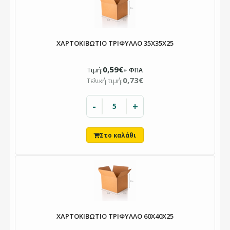
ΧΑΡΤΟΚΙΒΩΤΙΟ ΤΡΙΦΥΛΛΟ 35X35X25
0,59€
Τιμή:
+ ΦΠΑ
0,73€
Τελική τιμή:
-
+
ΧΑΡΤΟΚΙΒΩΤΙΟ ΤΡΙΦΥΛΛΟ 60Χ40Χ25