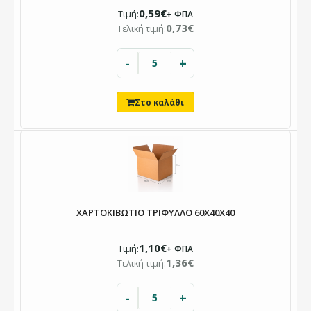
0,59€
Τιμή:
+ ΦΠΑ
0,73€
Τελική τιμή:
-
+
ΧΑΡΤΟΚΙΒΩΤΙΟ ΤΡΙΦΥΛΛΟ 60X40X40
1,10€
Τιμή:
+ ΦΠΑ
1,36€
Τελική τιμή:
-
+