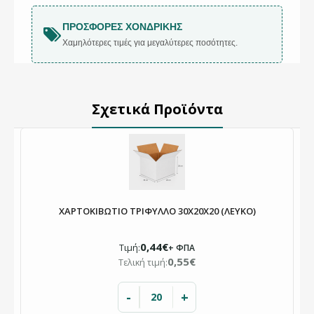
ΠΡΟΣΦΟΡΈΣ ΧΟΝΔΡΙΚΉΣ
Χαμηλότερες τιμές για μεγαλύτερες ποσότητες.
Σχετικά Προϊόντα
ΧΑΡΤΟΚΙΒΩΤΙΟ ΤΡΙΦΥΛΛΟ 30X20X20 (ΛΕΥΚΟ)
0,44€
Τιμή:
+ ΦΠΑ
0,55€
Τελική τιμή:
-
+