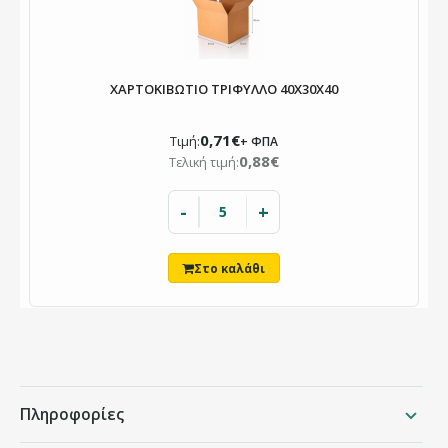
ΧΑΡΤΟΚΙΒΩΤΙΟ ΤΡΙΦΥΛΛΟ 40X30X40
0,71€
Τιμή:
+ ΦΠΑ
0,88€
Τελική τιμή:
-
+
Πληροφορίες