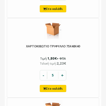
ΧΑΡΤΟΚΙΒΩΤΙΟ ΤΡΙΦΥΛΛΟ 75X48X40
1,80€
Τιμή:
+ ΦΠΑ
2,23€
Τελική τιμή:
-
+