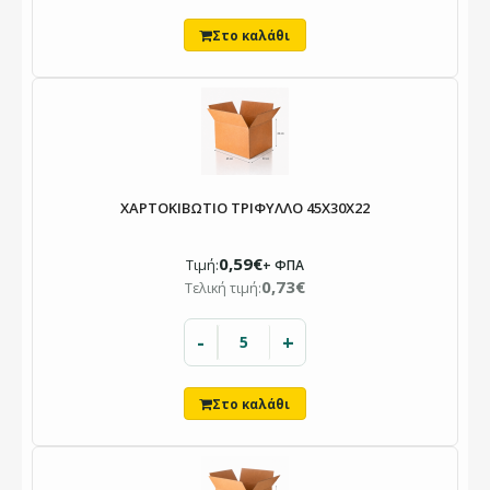
ΧΑΡΤΟΚΙΒΩΤΙΟ ΤΡΙΦΥΛΛΟ 45X30X22
0,59€
Τιμή:
+ ΦΠΑ
0,73€
Τελική τιμή:
-
+