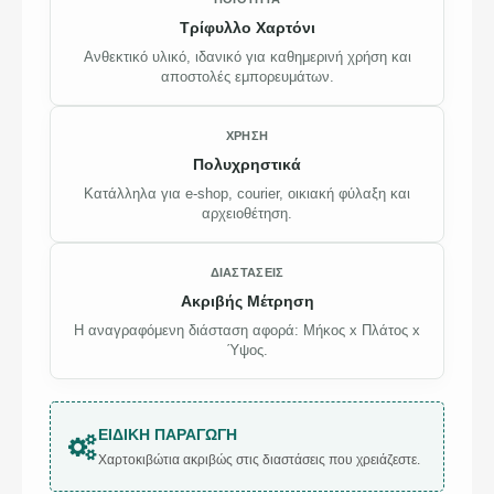
Τρίφυλλο Χαρτόνι
Ανθεκτικό υλικό, ιδανικό για καθημερινή χρήση και
αποστολές εμπορευμάτων.
ΧΡΉΣΗ
Πολυχρηστικά
Κατάλληλα για e-shop, courier, οικιακή φύλαξη και
αρχειοθέτηση.
ΔΙΑΣΤΆΣΕΙΣ
Ακριβής Μέτρηση
Η αναγραφόμενη διάσταση αφορά: Μήκος x Πλάτος x
Ύψος.
ΕΙΔΙΚΉ ΠΑΡΑΓΩΓΉ
Χαρτοκιβώτια ακριβώς στις διαστάσεις που χρειάζεστε.